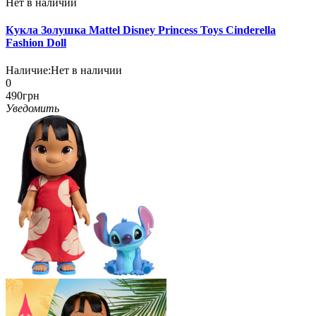
Нет в наличии
Кукла Золушка Mattel Disney Princess Toys Cinderella
Fashion Doll
Наличие:
Нет в наличии
0
490грн
Уведомить