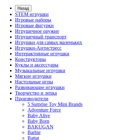
Назад
STEM игрушки
Игровые наборы
Игровые фигурки
Игрушечное оружие
Игрушечный транспорт
Игрушки для самых маленьких
Игрушки-Антистресс
Интерактивные игрушки
Конструкторы
Куклы и аксессуары
Музыкальные игрушки
Мягкие игрушки
Настольные игры
Развивающие игрушки
Творчество и лепка
Производители
5 Surprise Toy Mini Brands
Adventure Force
Baby Alive
Baby Born
BAKUGAN
Barbie
Battat