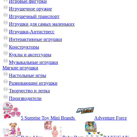
Игровые фигурки
Игрушечное оружие
Игрушечный транспорт
Игрушки для самых маленьких
Игрушки-Антистресс
Интерактивные игрушки
Конструкторы
Куклы и аксессуары
Музыкальные игрушки
Мягкие игрушки
Настольные игры
Развивающие игрушки
Творчество и лепка
Производители
5 Surprise Toy Mini Brands
Adventure Force