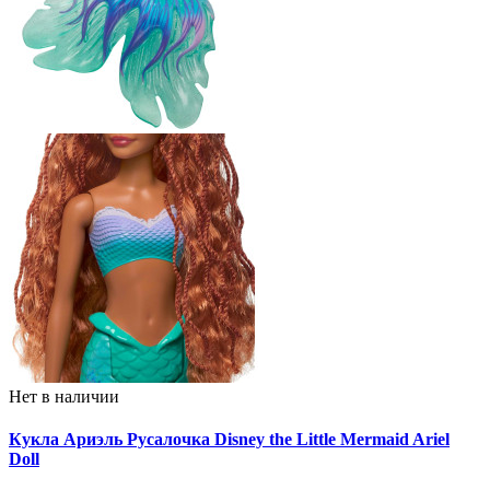
Нет в наличии
Кукла Ариэль Русалочка Disney the Little Mermaid Ariel
Doll