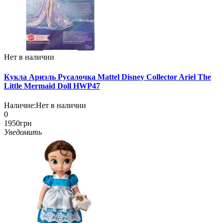
Нет в наличии
Кукла Ариэль Русалочка Mattel Disney Collector Ariel The
Little Mermaid Doll HWP47
Наличие:
Нет в наличии
0
1950грн
Уведомить