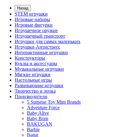
Назад
STEM игрушки
Игровые наборы
Игровые фигурки
Игрушечное оружие
Игрушечный транспорт
Игрушки для самых маленьких
Игрушки-Антистресс
Интерактивные игрушки
Конструкторы
Куклы и аксессуары
Музыкальные игрушки
Мягкие игрушки
Настольные игры
Развивающие игрушки
Творчество и лепка
Производители
5 Surprise Toy Mini Brands
Adventure Force
Baby Alive
Baby Born
BAKUGAN
Barbie
Battat