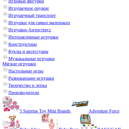
Игровые фигурки
Игрушечное оружие
Игрушечный транспорт
Игрушки для самых маленьких
Игрушки-Антистресс
Интерактивные игрушки
Конструкторы
Куклы и аксессуары
Музыкальные игрушки
Мягкие игрушки
Настольные игры
Развивающие игрушки
Творчество и лепка
Производители
5 Surprise Toy Mini Brands
Adventure Force