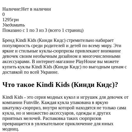
Наличие:
Нет в наличии
0
1295грн
Уведомить
Показано с 1 по 3 из 3 (всего 1 страниц)
Бренд Kindi Kids (Кинди Кидс) стремительно набирает
популярность среди родителей и детей по всему миру. Эти
яркие и стильные куклы-сюрпризы привлекают внимание
девочек своим необычным дизайном и многочисленными
аксессуарами. В интернет-магазине PlayHouse вы можете
купить куклы Kindi Kids (Кинди Кидс) по выгодным ценам с
доставкой по всей Украине.
Что такое Kindi Kids (Кинди Кидс)?
Kindi Kids - это серия модных кукол и игрушек для девочек от
компании Funville. Каждая кукла упакована в яркую
шкатулку-сюрприз, внутри которой находятся не только сама
кукла, но и множество аксессуаров, одежды и других
приятных мелочей. Распаковка таких сюрпризов
превращается в увлекательное приключение для юных
модниц.