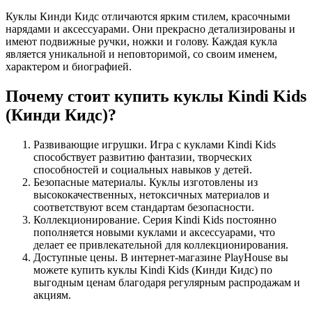
Куклы Кинди Кидс отличаются ярким стилем, красочными
нарядами и аксессуарами. Они прекрасно детализированы и
имеют подвижные ручки, ножки и голову. Каждая кукла
является уникальной и неповторимой, со своим именем,
характером и биографией.
Почему стоит купить куклы Kindi Kids
(Кинди Кидс)?
Развивающие игрушки. Игра с куклами Kindi Kids
способствует развитию фантазии, творческих
способностей и социальных навыков у детей.
Безопасные материалы. Куклы изготовлены из
высококачественных, нетоксичных материалов и
соответствуют всем стандартам безопасности.
Коллекционирование. Серия Kindi Kids постоянно
пополняется новыми куклами и аксессуарами, что
делает ее привлекательной для коллекционирования.
Доступные цены. В интернет-магазине PlayHouse вы
можете купить куклы Kindi Kids (Кинди Кидс) по
выгодным ценам благодаря регулярным распродажам и
акциям.