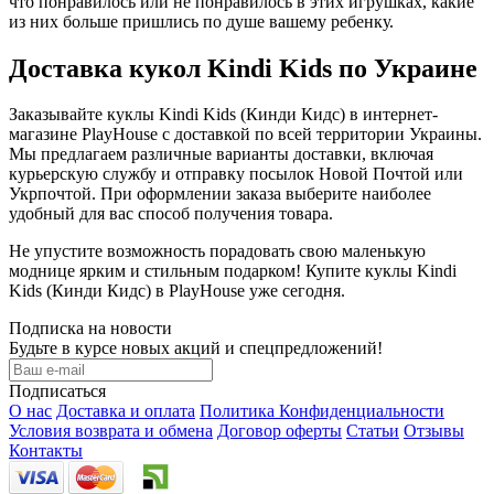
что понравилось или не понравилось в этих игрушках, какие
из них больше пришлись по душе вашему ребенку.
Доставка кукол Kindi Kids по Украине
Заказывайте куклы Kindi Kids (Кинди Кидс) в интернет-
магазине PlayHouse с доставкой по всей территории Украины.
Мы предлагаем различные варианты доставки, включая
курьерскую службу и отправку посылок Новой Почтой или
Укрпочтой. При оформлении заказа выберите наиболее
удобный для вас способ получения товара.
Не упустите возможность порадовать свою маленькую
моднице ярким и стильным подарком! Купите куклы Kindi
Kids (Кинди Кидс) в PlayHouse уже сегодня.
Подписка на новости
Будьте в курсе новых акций и спецпредложений!
Подписаться
О нас
Доставка и оплата
Политика Конфиденциальности
Условия возврата и обмена
Договор оферты
Статьи
Отзывы
Контакты