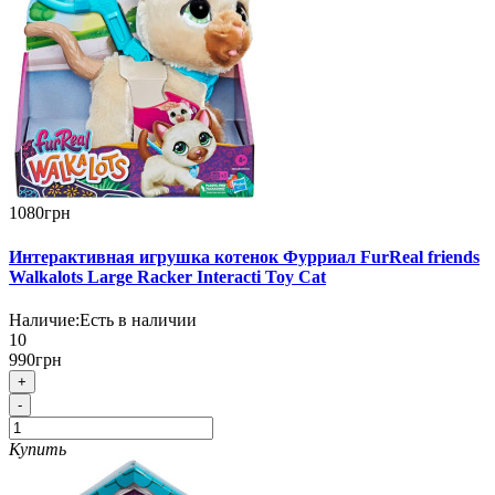
1080грн
Интерактивная игрушка котенок Фурриал FurReal friends
Walkalots Large Racker Interacti Toy Cat
Наличие:
Есть в наличии
10
990грн
+
-
Купить