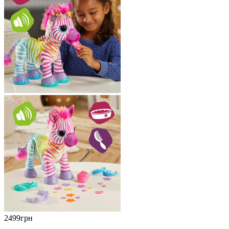
2499грн