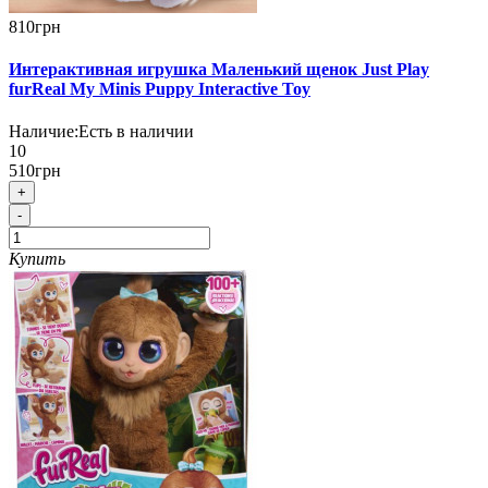
810грн
Интерактивная игрушка Маленький щенок Just Play
furReal My Minis Puppy Interactive Toy
Наличие:
Есть в наличии
10
510грн
+
-
Купить