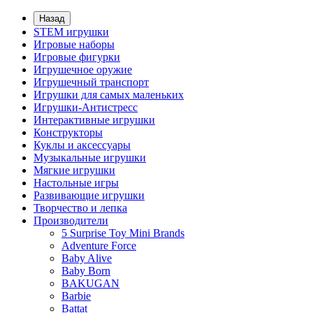
Назад
STEM игрушки
Игровые наборы
Игровые фигурки
Игрушечное оружие
Игрушечный транспорт
Игрушки для самых маленьких
Игрушки-Антистресс
Интерактивные игрушки
Конструкторы
Куклы и аксессуары
Музыкальные игрушки
Мягкие игрушки
Настольные игры
Развивающие игрушки
Творчество и лепка
Производители
5 Surprise Toy Mini Brands
Adventure Force
Baby Alive
Baby Born
BAKUGAN
Barbie
Battat