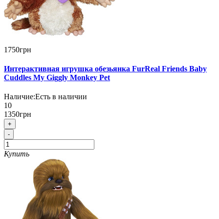
1750грн
Интерактивная игрушка обезьянка FurReal Friends Baby
Cuddles My Giggly Monkey Pet
Наличие:
Есть в наличии
10
1350грн
+
-
Купить