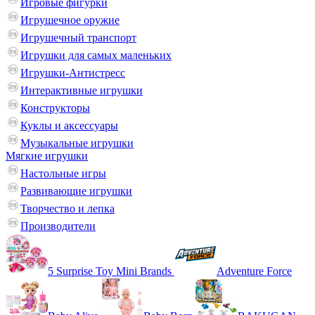
Игровые фигурки
Игрушечное оружие
Игрушечный транспорт
Игрушки для самых маленьких
Игрушки-Антистресс
Интерактивные игрушки
Конструкторы
Куклы и аксессуары
Музыкальные игрушки
Мягкие игрушки
Настольные игры
Развивающие игрушки
Творчество и лепка
Производители
5 Surprise Toy Mini Brands
Adventure Force