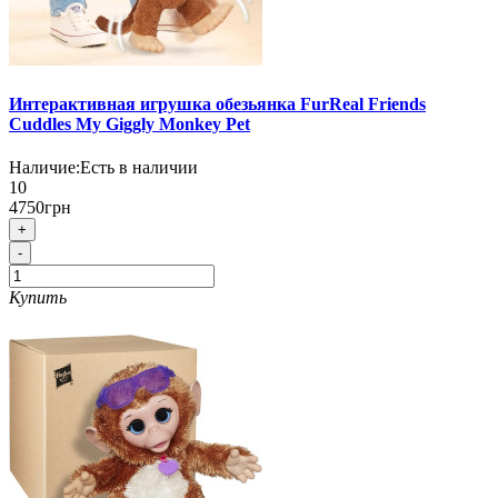
Интерактивная игрушка обезьянка FurReal Friends
Cuddles My Giggly Monkey Pet
Наличие:
Есть в наличии
10
4750грн
+
-
Купить