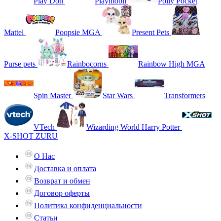
Play Doh
Playmobil
Polly Pocket
Mattel
Poopsie MGA
Present Pets
Purse pets
Rainbocorns
Rainbow High MGA
Spin Master
Star Wars
Transformers
VTech
Wizarding World Harry Potter
X-SHOT ZURU
О Нас
Доставка и оплата
Возврат и обмен
Договор оферты
Политика конфиденциальности
Статьи