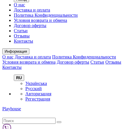
О нас
Доставка и оплата
Политика Конфиденциальности
Условия возврата и обмена
Договор оферты
Статьи
Отзывы
Контакты
Информация
О нас
Доставка и оплата
Политика Конфиденциальности
Условия возврата и обмена
Договор оферты
Статьи
Отзывы
Контакты
RU
Українська
Русский
Авторизация
Регистрация
Playhouse