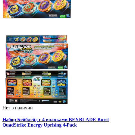
Нет в наличии
Набор Бейблейд с 4 волчками BEYBLADE Burst
QuadStrike Energy Uprising 4-Pack