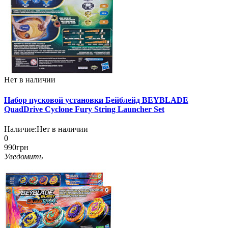
Нет в наличии
Набор пусковой установки Бейблейд BEYBLADE
QuadDrive Cyclone Fury String Launcher Set
Наличие:
Нет в наличии
0
990грн
Уведомить