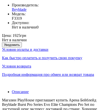
Производитель:
Beyblade
Модель:
F3319
Доступно:
Нет в наличии
0
Цена:
1925грн
Нет в наличии
Уведомить
Условия оплаты и доставки
Как быстро оплатить и получить свою покупку
Условия возврата
Подробная информация про обмен или возврат товара
Описание
Магазин PlayHouse приглашает купить Арена Бейблейд
Beyblade Burst Pro Series Evo Elite Champions Pro Set по
доступной цене экспресс доставкой по стране. Хорошие