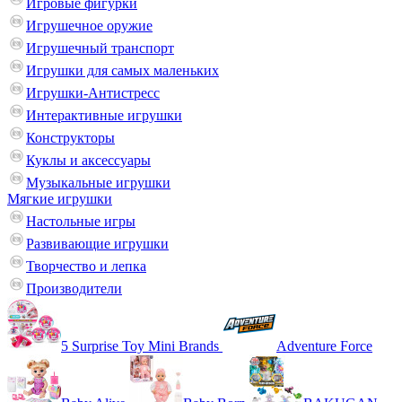
Игровые фигурки
Игрушечное оружие
Игрушечный транспорт
Игрушки для самых маленьких
Игрушки-Антистресс
Интерактивные игрушки
Конструкторы
Куклы и аксессуары
Музыкальные игрушки
Мягкие игрушки
Настольные игры
Развивающие игрушки
Творчество и лепка
Производители
5 Surprise Toy Mini Brands
Adventure Force