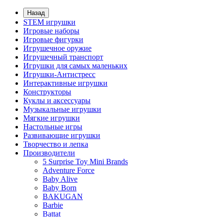
Назад
STEM игрушки
Игровые наборы
Игровые фигурки
Игрушечное оружие
Игрушечный транспорт
Игрушки для самых маленьких
Игрушки-Антистресс
Интерактивные игрушки
Конструкторы
Куклы и аксессуары
Музыкальные игрушки
Мягкие игрушки
Настольные игры
Развивающие игрушки
Творчество и лепка
Производители
5 Surprise Toy Mini Brands
Adventure Force
Baby Alive
Baby Born
BAKUGAN
Barbie
Battat