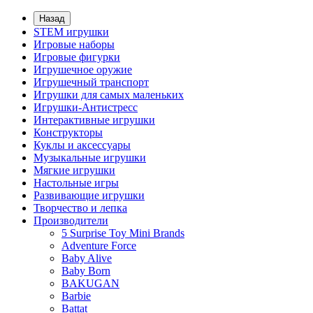
Назад
STEM игрушки
Игровые наборы
Игровые фигурки
Игрушечное оружие
Игрушечный транспорт
Игрушки для самых маленьких
Игрушки-Антистресс
Интерактивные игрушки
Конструкторы
Куклы и аксессуары
Музыкальные игрушки
Мягкие игрушки
Настольные игры
Развивающие игрушки
Творчество и лепка
Производители
5 Surprise Toy Mini Brands
Adventure Force
Baby Alive
Baby Born
BAKUGAN
Barbie
Battat