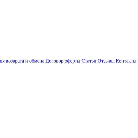
ия возврата и обмена
Договор оферты
Статьи
Отзывы
Контакты