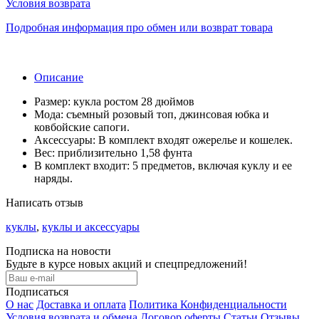
Условия возврата
Подробная информация про обмен или возврат товара
Описание
Размер: кукла ростом 28 дюймов
Мода: съемный розовый топ, джинсовая юбка и
ковбойские сапоги.
Аксессуары: В комплект входят ожерелье и кошелек.
Вес: приблизительно 1,58 фунта
В комплект входит: 5 предметов, включая куклу и ее
наряды.
Написать отзыв
куклы
,
куклы и аксессуары
Подписка на новости
Будьте в курсе новых акций и спецпредложений!
Подписаться
О нас
Доставка и оплата
Политика Конфиденциальности
Условия возврата и обмена
Договор оферты
Статьи
Отзывы