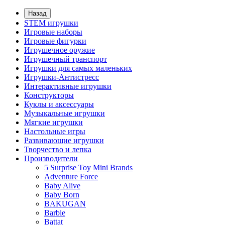
Назад
STEM игрушки
Игровые наборы
Игровые фигурки
Игрушечное оружие
Игрушечный транспорт
Игрушки для самых маленьких
Игрушки-Антистресс
Интерактивные игрушки
Конструкторы
Куклы и аксессуары
Музыкальные игрушки
Мягкие игрушки
Настольные игры
Развивающие игрушки
Творчество и лепка
Производители
5 Surprise Toy Mini Brands
Adventure Force
Baby Alive
Baby Born
BAKUGAN
Barbie
Battat