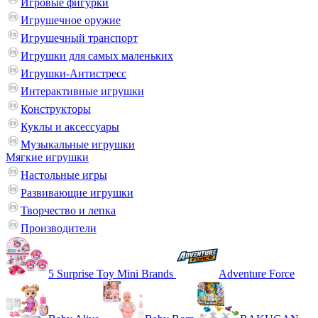
Игровые фигурки
Игрушечное оружие
Игрушечный транспорт
Игрушки для самых маленьких
Игрушки-Антистресс
Интерактивные игрушки
Конструкторы
Куклы и аксессуары
Музыкальные игрушки
Мягкие игрушки
Настольные игры
Развивающие игрушки
Творчество и лепка
Производители
5 Surprise Toy Mini Brands
Adventure Force