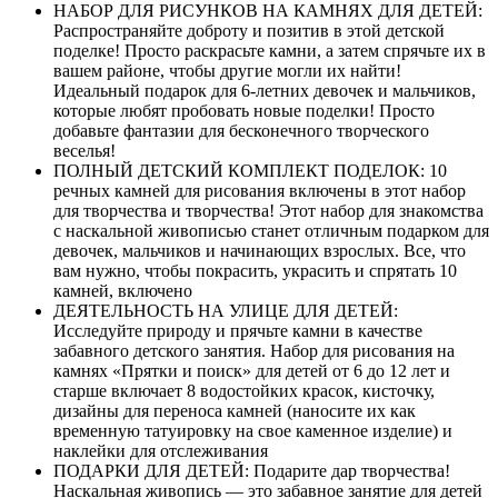
НАБОР ДЛЯ РИСУНКОВ НА КАМНЯХ ДЛЯ ДЕТЕЙ:
Распространяйте доброту и позитив в этой детской
поделке! Просто раскрасьте камни, а затем спрячьте их в
вашем районе, чтобы другие могли их найти!
Идеальный подарок для 6-летних девочек и мальчиков,
которые любят пробовать новые поделки! Просто
добавьте фантазии для бесконечного творческого
веселья!
ПОЛНЫЙ ДЕТСКИЙ КОМПЛЕКТ ПОДЕЛОК: 10
речных камней для рисования включены в этот набор
для творчества и творчества! Этот набор для знакомства
с наскальной живописью станет отличным подарком для
девочек, мальчиков и начинающих взрослых. Все, что
вам нужно, чтобы покрасить, украсить и спрятать 10
камней, включено
ДЕЯТЕЛЬНОСТЬ НА УЛИЦЕ ДЛЯ ДЕТЕЙ:
Исследуйте природу и прячьте камни в качестве
забавного детского занятия. Набор для рисования на
камнях «Прятки и поиск» для детей от 6 до 12 лет и
старше включает 8 водостойких красок, кисточку,
дизайны для переноса камней (наносите их как
временную татуировку на свое каменное изделие) и
наклейки для отслеживания
ПОДАРКИ ДЛЯ ДЕТЕЙ: Подарите дар творчества!
Наскальная живопись — это забавное занятие для детей