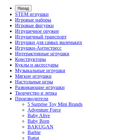
Назад
STEM игрушки
Игровые наборы
Игровые фигурки
Игрушечное оружие
Игрушечный транспорт
Игрушки для самых маленьких
Игрушки-Антистресс
Интерактивные игрушки
Конструкторы
Куклы и аксессуары
Музыкальные игрушки
Мягкие игрушки
Настольные игры
Развивающие игрушки
Творчество и лепка
Производители
5 Surprise Toy Mini Brands
Adventure Force
Baby Alive
Baby Born
BAKUGAN
Barbie
Battat