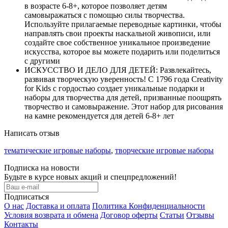
в возрасте 6-8+, которое позволяет детям
самовыражаться с помощью силы творчества.
Используйте прилагаемые переводные картинки, чтобы
направлять свои проекты наскальной живописи, или
создайте свое собственное уникальное произведение
искусства, которое вы можете подарить или поделиться
с другими
ИСКУССТВО И ДЕЛО ДЛЯ ДЕТЕЙ: Развлекайтесь,
развивая творческую уверенность! С 1796 года Creativity
for Kids с гордостью создает уникальные подарки и
наборы для творчества для детей, призванные поощрять
творчество и самовыражение. Этот набор для рисования
на камне рекомендуется для детей 6-8+ лет
Написать отзыв
тематические игровые наборы
,
творческие игровые наборы
Подписка на новости
Будьте в курсе новых акций и спецпредложений!
Подписаться
О нас
Доставка и оплата
Политика Конфиденциальности
Условия возврата и обмена
Договор оферты
Статьи
Отзывы
Контакты