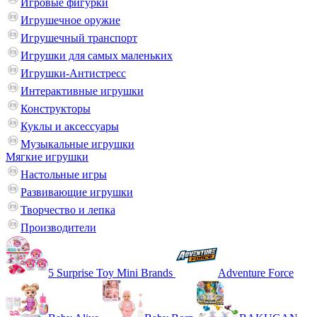
Игровые фигурки
Игрушечное оружие
Игрушечный транспорт
Игрушки для самых маленьких
Игрушки-Антистресс
Интерактивные игрушки
Конструкторы
Куклы и аксессуары
Музыкальные игрушки
Мягкие игрушки
Настольные игры
Развивающие игрушки
Творчество и лепка
Производители
5 Surprise Toy Mini Brands
Adventure Force