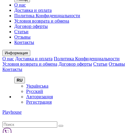
О нас
Доставка и оплата
Политика Конфиденциальности
Условия возврата и обмена
Договор оферты
Статьи
Отзывы
Контакты
Информация
О нас
Доставка и оплата
Политика Конфиденциальности
Условия возврата и обмена
Договор оферты
Статьи
Отзывы
Контакты
RU
Українська
Русский
Авторизация
Регистрация
Playhouse