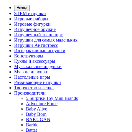
Назад
STEM игрушки
Игровые наборы
Игровые фигурки
Игрушечное оружие
Игрушечный транспорт
Игрушки для самых маленьких
Игрушки-Антистресс
Интерактивные игрушки
Конструкторы
Куклы и аксессуары
Музыкальные игрушки
Мягкие игрушки
Настольные игры
Развивающие игрушки
Творчество и лепка
Производители
5 Surprise Toy Mini Brands
Adventure Force
Baby Alive
Baby Born
BAKUGAN
Barbie
Battat