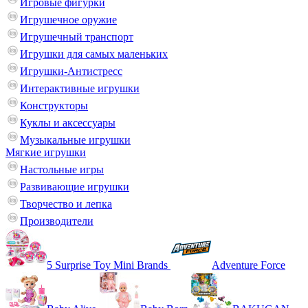
Игровые фигурки
Игрушечное оружие
Игрушечный транспорт
Игрушки для самых маленьких
Игрушки-Антистресс
Интерактивные игрушки
Конструкторы
Куклы и аксессуары
Музыкальные игрушки
Мягкие игрушки
Настольные игры
Развивающие игрушки
Творчество и лепка
Производители
5 Surprise Toy Mini Brands
Adventure Force