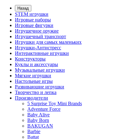
Назад
STEM игрушки
Игровые наборы
Игровые фигурки
Игрушечное оружие
Игрушечный транспорт
Игрушки для самых маленьких
Игрушки-Антистресс
Интерактивные игрушки
Конструкторы
Куклы и аксессуары
Музыкальные игрушки
Мягкие игрушки
Настольные игры
Развивающие игрушки
Творчество и лепка
Производители
5 Surprise Toy Mini Brands
Adventure Force
Baby Alive
Baby Born
BAKUGAN
Barbie
Battat