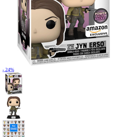
- 24%