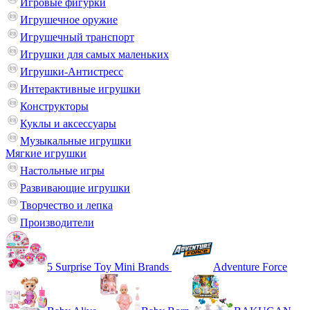
Игровые фигурки
Игрушечное оружие
Игрушечный транспорт
Игрушки для самых маленьких
Игрушки-Антистресс
Интерактивные игрушки
Конструкторы
Куклы и аксессуары
Музыкальные игрушки
Мягкие игрушки
Настольные игры
Развивающие игрушки
Творчество и лепка
Производители
5 Surprise Toy Mini Brands
Adventure Force