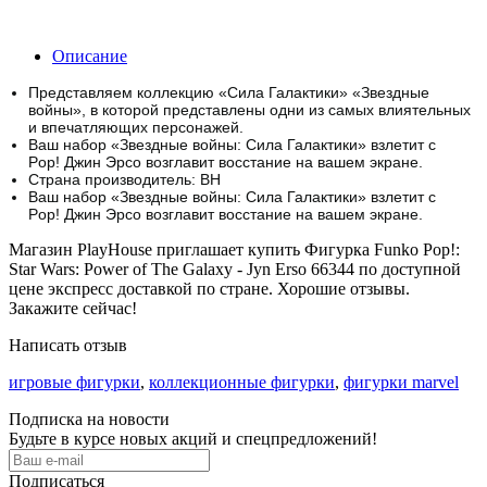
Описание
Представляем коллекцию «Сила Галактики» «Звездные
войны», в которой представлены одни из самых влиятельных
и впечатляющих персонажей.
Ваш набор «Звездные войны: Сила Галактики» взлетит с
Pop!
Джин Эрсо возглавит восстание на вашем экране.
Страна производитель: ВН
Ваш набор «Звездные войны: Сила Галактики» взлетит с
Pop!
Джин Эрсо возглавит восстание на вашем экране.
Магазин PlayHouse приглашает купить Фигурка Funko Pop!:
Star Wars: Power of The Galaxy - Jyn Erso 66344 по доступной
цене экспресс доставкой по стране. Хорошие отзывы.
Закажите сейчас!
Написать отзыв
игровые фигурки
,
коллекционные фигурки
,
фигурки marvel
Подписка на новости
Будьте в курсе новых акций и спецпредложений!
Подписаться