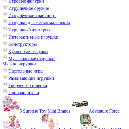
Игровые фигурки
Игрушечное оружие
Игрушечный транспорт
Игрушки для самых маленьких
Игрушки-Антистресс
Интерактивные игрушки
Конструкторы
Куклы и аксессуары
Музыкальные игрушки
Мягкие игрушки
Настольные игры
Развивающие игрушки
Творчество и лепка
Производители
5 Surprise Toy Mini Brands
Adventure Force