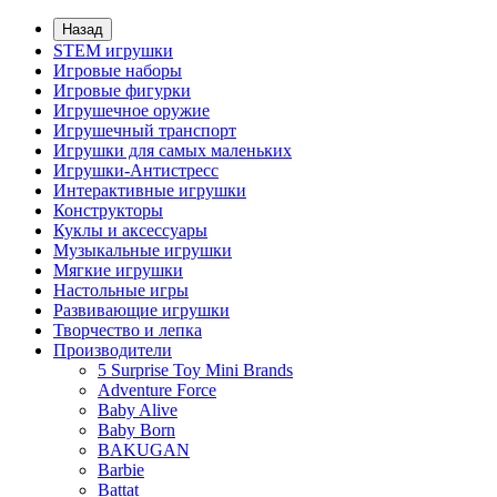
Назад
STEM игрушки
Игровые наборы
Игровые фигурки
Игрушечное оружие
Игрушечный транспорт
Игрушки для самых маленьких
Игрушки-Антистресс
Интерактивные игрушки
Конструкторы
Куклы и аксессуары
Музыкальные игрушки
Мягкие игрушки
Настольные игры
Развивающие игрушки
Творчество и лепка
Производители
5 Surprise Toy Mini Brands
Adventure Force
Baby Alive
Baby Born
BAKUGAN
Barbie
Battat