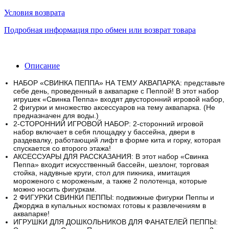
Условия возврата
Подробная информация про обмен или возврат товара
Описание
НАБОР «СВИНКА ПЕППА» НА ТЕМУ АКВАПАРКА: представьте
себе день, проведенный в аквапарке с Пеппой! В этот набор
игрушек «Свинка Пеппа» входят двусторонний игровой набор,
2 фигурки и множество аксессуаров на тему аквапарка. (Не
предназначен для воды.)
2-СТОРОННИЙ ИГРОВОЙ НАБОР: 2-сторонний игровой
набор включает в себя площадку у бассейна, двери в
раздевалку, работающий лифт в форме кита и горку, которая
спускается со второго этажа!
АКСЕССУАРЫ ДЛЯ РАССКАЗАНИЯ: В этот набор «Свинка
Пеппа» входит искусственный бассейн, шезлонг, торговая
стойка, надувные круги, стол для пикника, имитация
мороженого с мороженым, а также 2 полотенца, которые
можно носить фигуркам.
2 ФИГУРКИ СВИНКИ ПЕППЫ: подвижные фигурки Пеппы и
Джорджа в купальных костюмах готовы к развлечениям в
аквапарке!
ИГРУШКИ ДЛЯ ДОШКОЛЬНИКОВ ДЛЯ ФАНАТЕЛЕЙ ПЕППЫ: