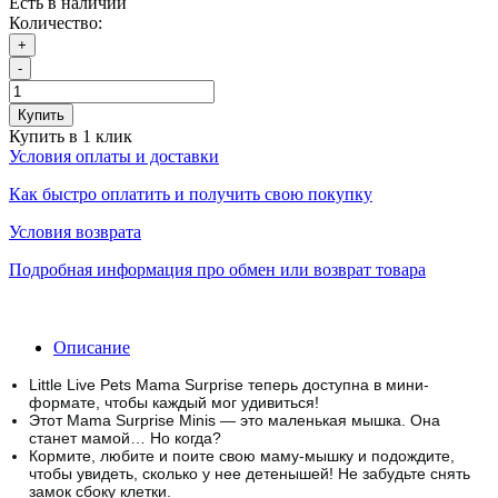
Есть в наличии
Количество:
+
-
Купить
Купить в 1 клик
Условия оплаты и доставки
Как быстро оплатить и получить свою покупку
Условия возврата
Подробная информация про обмен или возврат товара
Описание
Little Live Pets Mama Surprise теперь доступна в мини-
формате, чтобы каждый мог удивиться!
Этот Mama Surprise Minis — это маленькая мышка.
Она
станет мамой… Но когда?
Кормите, любите и поите свою маму-мышку и подождите,
чтобы увидеть, сколько у нее детенышей!
Не забудьте снять
замок сбоку клетки.