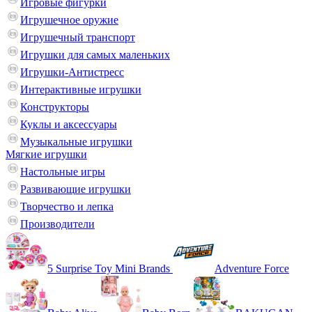
Игровые фигурки
Игрушечное оружие
Игрушечный транспорт
Игрушки для самых маленьких
Игрушки-Антистресс
Интерактивные игрушки
Конструкторы
Куклы и аксессуары
Музыкальные игрушки
Мягкие игрушки
Настольные игры
Развивающие игрушки
Творчество и лепка
Производители
5 Surprise Toy Mini Brands
Adventure Force