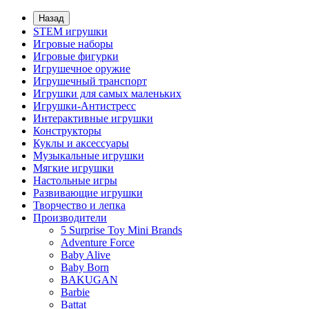
Назад
STEM игрушки
Игровые наборы
Игровые фигурки
Игрушечное оружие
Игрушечный транспорт
Игрушки для самых маленьких
Игрушки-Антистресс
Интерактивные игрушки
Конструкторы
Куклы и аксессуары
Музыкальные игрушки
Мягкие игрушки
Настольные игры
Развивающие игрушки
Творчество и лепка
Производители
5 Surprise Toy Mini Brands
Adventure Force
Baby Alive
Baby Born
BAKUGAN
Barbie
Battat