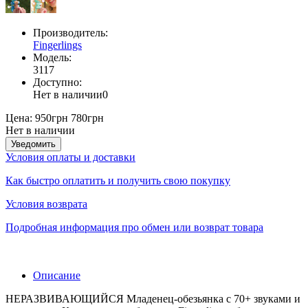
Производитель:
Fingerlings
Модель:
3117
Доступно:
Нет в наличии
0
Цена:
950грн
780грн
Нет в наличии
Уведомить
Условия оплаты и доставки
Как быстро оплатить и получить свою покупку
Условия возврата
Подробная информация про обмен или возврат товара
Описание
НЕРАЗВИВАЮЩИЙСЯ Младенец-обезьянка с 70+ звуками и