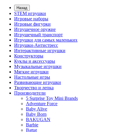
Назад
STEM игрушки
Игровые наборы
Игровые фигурки
Игрушечное оружие
Игрушечный транспорт
Игрушки для самых маленьких
Игрушки-Антистресс
Интерактивные игрушки
Конструкторы
Куклы и аксессуары
Музыкальные игрушки
Мягкие игрушки
Настольные игры
Развивающие игрушки
Творчество и лепка
Производители
5 Surprise Toy Mini Brands
Adventure Force
Baby Alive
Baby Born
BAKUGAN
Barbie
Battat