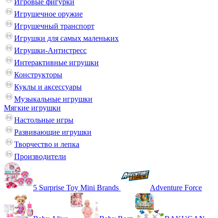
Игровые фигурки
Игрушечное оружие
Игрушечный транспорт
Игрушки для самых маленьких
Игрушки-Антистресс
Интерактивные игрушки
Конструкторы
Куклы и аксессуары
Музыкальные игрушки
Мягкие игрушки
Настольные игры
Развивающие игрушки
Творчество и лепка
Производители
5 Surprise Toy Mini Brands
Adventure Force