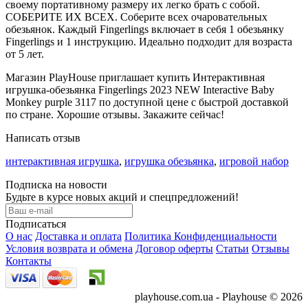
своему портативному размеру их легко брать с собой.
СОБЕРИТЕ ИХ ВСЕХ. Соберите всех очаровательных
обезьянок. Каждый Fingerlings включает в себя 1 обезьянку
Fingerlings и 1 инструкцию. Идеально подходит для возраста
от 5 лет.
Магазин PlayHouse приглашает купить Интерактивная
игрушка-обезьянка Fingerlings 2023 NEW Interactive Baby
Monkey purple 3117 по доступной цене с быстрой доставкой
по стране. Хорошие отзывы. Закажите сейчас!
Написать отзыв
интерактивная игрушка
,
игрушка обезьянка
,
игровой набор
Подписка на новости
Будьте в курсе новых акций и спецпредложений!
Подписаться
О нас
Доставка и оплата
Политика Конфиденциальности
Условия возврата и обмена
Договор оферты
Статьи
Отзывы
Контакты
playhouse.com.ua - Playhouse © 2026