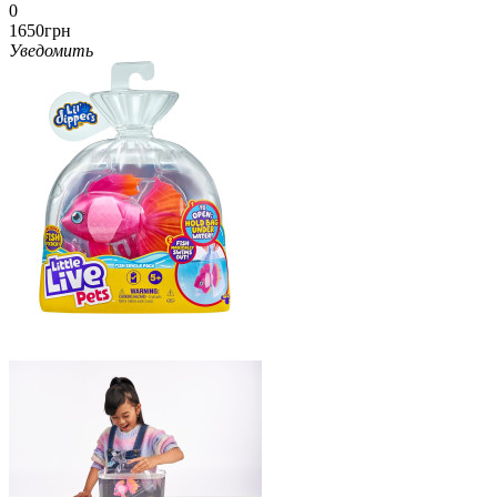
0
1650грн
Уведомить