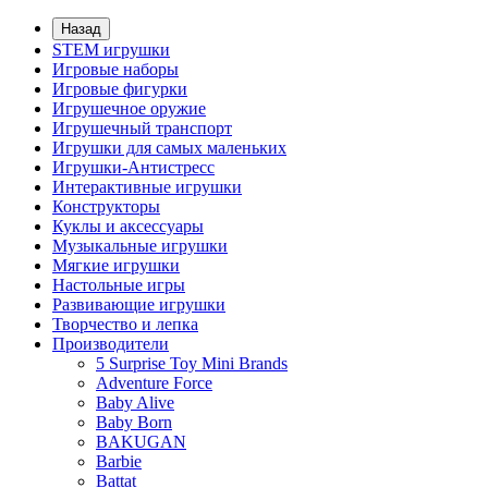
Назад
STEM игрушки
Игровые наборы
Игровые фигурки
Игрушечное оружие
Игрушечный транспорт
Игрушки для самых маленьких
Игрушки-Антистресс
Интерактивные игрушки
Конструкторы
Куклы и аксессуары
Музыкальные игрушки
Мягкие игрушки
Настольные игры
Развивающие игрушки
Творчество и лепка
Производители
5 Surprise Toy Mini Brands
Adventure Force
Baby Alive
Baby Born
BAKUGAN
Barbie
Battat