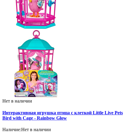
Нет в наличии
Интерактивная игрушка птица с клеткой Little Live Pets
Bird with Cage - Rainbow Glow
Наличие:
Нет в наличии