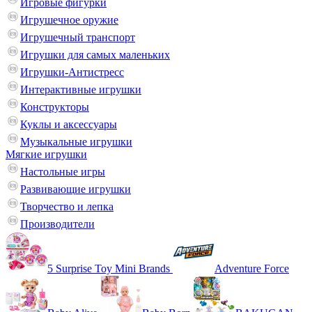
Игровые фигурки
Игрушечное оружие
Игрушечный транспорт
Игрушки для самых маленьких
Игрушки-Антистресс
Интерактивные игрушки
Конструкторы
Куклы и аксессуары
Музыкальные игрушки
Мягкие игрушки
Настольные игры
Развивающие игрушки
Творчество и лепка
Производители
5 Surprise Toy Mini Brands
Adventure Force