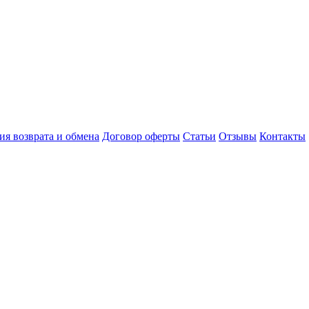
ия возврата и обмена
Договор оферты
Статьи
Отзывы
Контакты