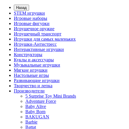
Назад
STEM игрушки
Игровые наборы
Игровые фигурки
Игрушечное оружие
Игрушечный транспорт
Игрушки для самых маленьких
Игрушки-Антистресс
Интерактивные игрушки
Конструкторы
Куклы и аксессуары
Музыкальные игрушки
Мягкие игрушки
Настольные игры
Развивающие игрушки
Творчество и лепка
Производители
5 Surprise Toy Mini Brands
Adventure Force
Baby Alive
Baby Born
BAKUGAN
Barbie
Battat