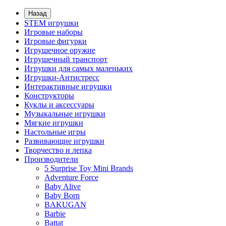
Назад
STEM игрушки
Игровые наборы
Игровые фигурки
Игрушечное оружие
Игрушечный транспорт
Игрушки для самых маленьких
Игрушки-Антистресс
Интерактивные игрушки
Конструкторы
Куклы и аксессуары
Музыкальные игрушки
Мягкие игрушки
Настольные игры
Развивающие игрушки
Творчество и лепка
Производители
5 Surprise Toy Mini Brands
Adventure Force
Baby Alive
Baby Born
BAKUGAN
Barbie
Battat