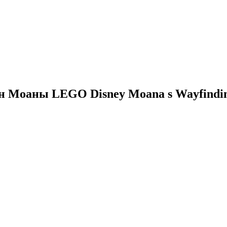
н Моаны LEGO Disney Moana s Wayfindin