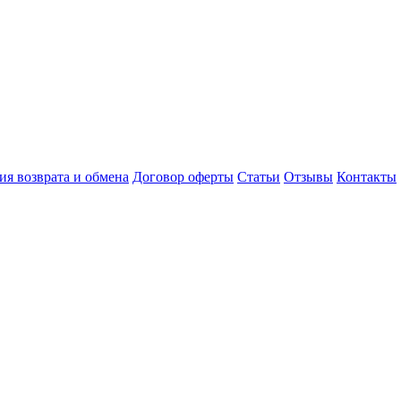
ия возврата и обмена
Договор оферты
Статьи
Отзывы
Контакты