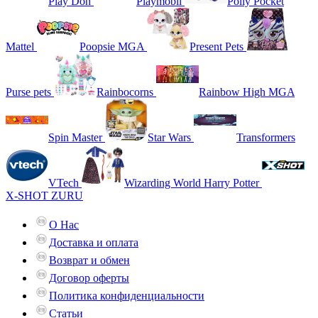
Play Doh
Playmobil
Polly Pocket
Mattel
Poopsie MGA
Present Pets
Purse pets
Rainbocorns
Rainbow High MGA
Spin Master
Star Wars
Transformers
VTech
Wizarding World Harry Potter
X-SHOT ZURU
О Нас
Доставка и оплата
Возврат и обмен
Договор оферты
Политика конфиденциальности
Статьи