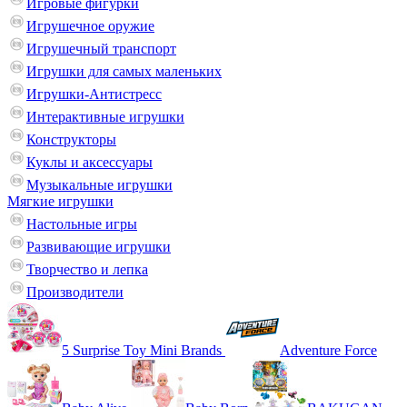
Игровые фигурки
Игрушечное оружие
Игрушечный транспорт
Игрушки для самых маленьких
Игрушки-Антистресс
Интерактивные игрушки
Конструкторы
Куклы и аксессуары
Музыкальные игрушки
Мягкие игрушки
Настольные игры
Развивающие игрушки
Творчество и лепка
Производители
5 Surprise Toy Mini Brands
Adventure Force