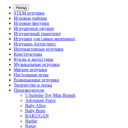
Назад
STEM игрушки
Игровые наборы
Игровые фигурки
Игрушечное оружие
Игрушечный транспорт
Игрушки для самых маленьких
Игрушки-Антистресс
Интерактивные игрушки
Конструкторы
Куклы и аксессуары
Музыкальные игрушки
Мягкие игрушки
Настольные игры
Развивающие игрушки
Творчество и лепка
Производители
5 Surprise Toy Mini Brands
Adventure Force
Baby Alive
Baby Born
BAKUGAN
Barbie
Battat