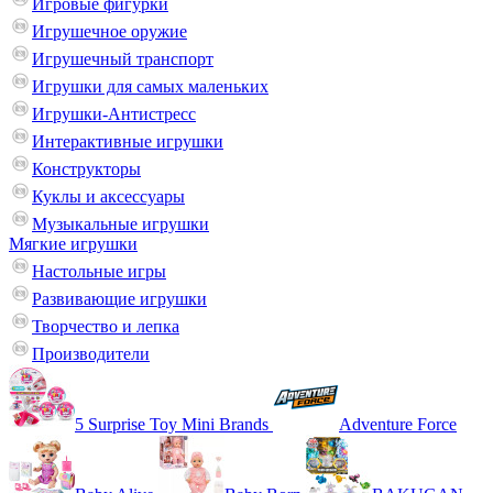
Игровые фигурки
Игрушечное оружие
Игрушечный транспорт
Игрушки для самых маленьких
Игрушки-Антистресс
Интерактивные игрушки
Конструкторы
Куклы и аксессуары
Музыкальные игрушки
Мягкие игрушки
Настольные игры
Развивающие игрушки
Творчество и лепка
Производители
5 Surprise Toy Mini Brands
Adventure Force