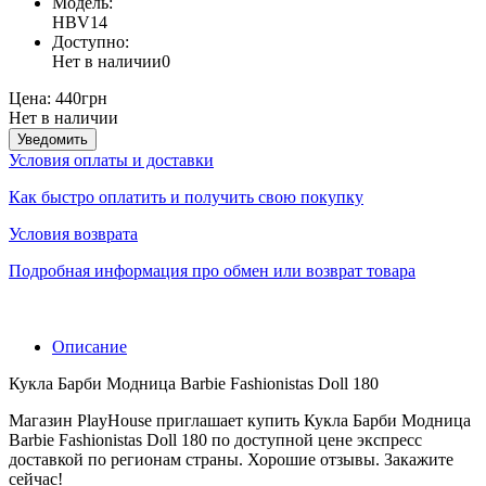
Модель:
HBV14
Доступно:
Нет в наличии
0
Цена:
440грн
Нет в наличии
Уведомить
Условия оплаты и доставки
Как быстро оплатить и получить свою покупку
Условия возврата
Подробная информация про обмен или возврат товара
Описание
Кукла Барби Модница Barbie Fashionistas Doll 180
Магазин PlayHouse приглашает купить Кукла Барби Модница
Barbie Fashionistas Doll 180 по доступной цене экспресс
доставкой по регионам страны. Хорошие отзывы. Закажите
сейчас!