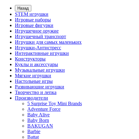
Назад
STEM игрушки
Игровые наборы
Игровые фигурки
Игрушечное оружие
Игрушечный транспорт
Игрушки для самых маленьких
Игрушки-Антистресс
Интерактивные игрушки
Конструкторы
Куклы и аксессуары
Музыкальные игрушки
Мягкие игрушки
Настольные игры
Развивающие игрушки
Творчество и лепка
Производители
5 Surprise Toy Mini Brands
Adventure Force
Baby Alive
Baby Born
BAKUGAN
Barbie
Battat