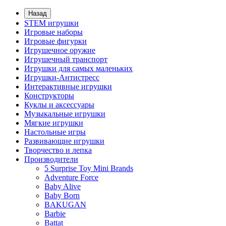
Назад
STEM игрушки
Игровые наборы
Игровые фигурки
Игрушечное оружие
Игрушечный транспорт
Игрушки для самых маленьких
Игрушки-Антистресс
Интерактивные игрушки
Конструкторы
Куклы и аксессуары
Музыкальные игрушки
Мягкие игрушки
Настольные игры
Развивающие игрушки
Творчество и лепка
Производители
5 Surprise Toy Mini Brands
Adventure Force
Baby Alive
Baby Born
BAKUGAN
Barbie
Battat