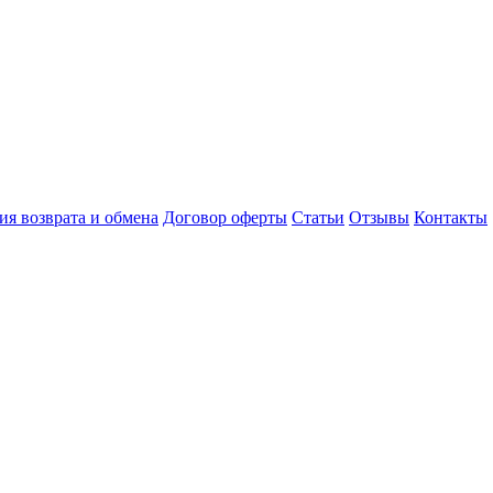
ия возврата и обмена
Договор оферты
Статьи
Отзывы
Контакты