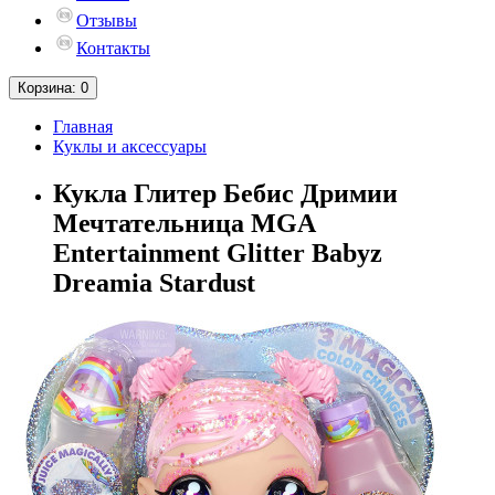
Отзывы
Контакты
Корзина
: 0
Главная
Куклы и аксессуары
Кукла Глитер Бебис Дримии
Мечтательница MGA
Entertainment Glitter Babyz
Dreamia Stardust