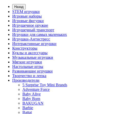
Назад
STEM игрушки
Игровые наборы
Игровые фигурки
Игрушечное оружие
Игрушечный транспорт
Игрушки для самых маленьких
Игрушки-Антистресс
Интерактивные игрушки
Конструкторы
Куклы и аксессуары
Музыкальные игрушки
Мягкие игрушки
Настольные игры
Развивающие игрушки
Творчество и лепка
Производители
5 Surprise Toy Mini Brands
Adventure Force
Baby Alive
Baby Born
BAKUGAN
Barbie
Battat