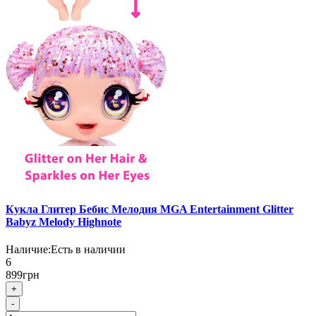
Кукла Глитер Бебис Мелодия MGA Entertainment Glitter
Babyz Melody Highnote
Наличие:
Есть в наличии
6
899грн
+
-