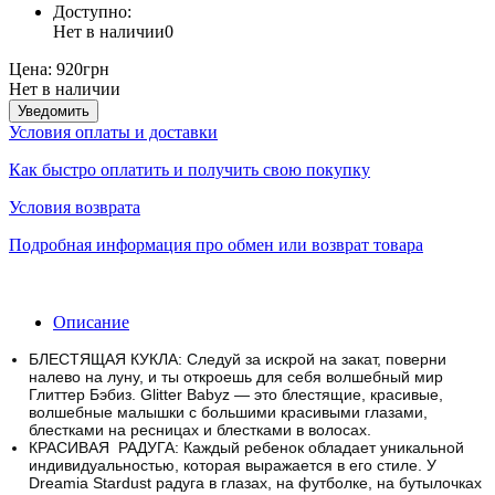
Доступно:
Нет в наличии
0
Цена:
920грн
Нет в наличии
Уведомить
Условия оплаты и доставки
Как быстро оплатить и получить свою покупку
Условия возврата
Подробная информация про обмен или возврат товара
Описание
БЛЕСТЯЩАЯ КУКЛА: Следуй за искрой на закат, поверни
налево на луну, и ты откроешь для себя волшебный мир
Глиттер Бэбиз.
Glitter Babyz — это блестящие, красивые,
волшебные малышки с большими красивыми глазами,
блестками на ресницах и блестками в волосах.
КРАСИВАЯ РАДУГА: Каждый ребенок обладает уникальной
индивидуальностью, которая выражается в его стиле.
У
Dreamia Stardust радуга в глазах, на футболке, на бутылочках