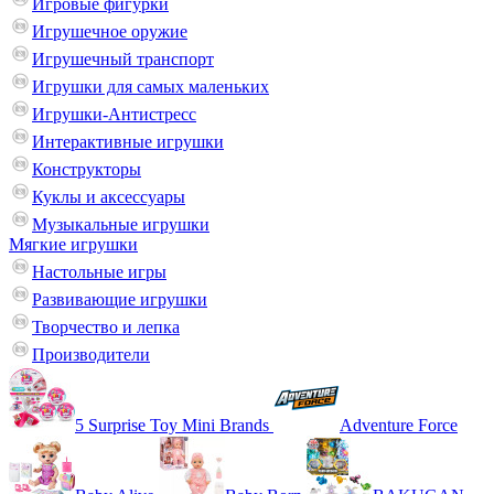
Игровые фигурки
Игрушечное оружие
Игрушечный транспорт
Игрушки для самых маленьких
Игрушки-Антистресс
Интерактивные игрушки
Конструкторы
Куклы и аксессуары
Музыкальные игрушки
Мягкие игрушки
Настольные игры
Развивающие игрушки
Творчество и лепка
Производители
5 Surprise Toy Mini Brands
Adventure Force