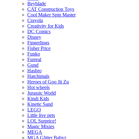
Beyblade
CAT Construction Toys
Cool Maker Spin Master
Crayola
Creativity for Kids
DC Comics
Disney
Fingerlings
Fisher Price
Funko
Furreal
Gund
Hasbro
Hatchimals
Heroes of Goo Jit Zu
Hot wheels
Jurassic World
Kindi Kids
Kinetic Sand
LEGO
Little live pets
LOL Surprice!
Magic Mixies
MEGA
MGA Glitter Babyz