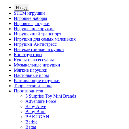
Назад
STEM игрушки
Игровые наборы
Игровые фигурки
Игрушечное оружие
Игрушечный транспорт
Игрушки для самых маленьких
Игрушки-Антистресс
Интерактивные игрушки
Конструкторы
Куклы и аксессуары
Музыкальные игрушки
Мягкие игрушки
Настольные игры
Развивающие игрушки
Творчество и лепка
Производители
5 Surprise Toy Mini Brands
Adventure Force
Baby Alive
Baby Born
BAKUGAN
Barbie
Battat