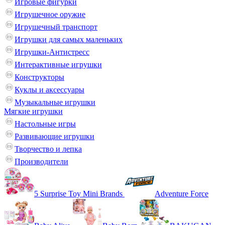
Игровые фигурки
Игрушечное оружие
Игрушечный транспорт
Игрушки для самых маленьких
Игрушки-Антистресс
Интерактивные игрушки
Конструкторы
Куклы и аксессуары
Музыкальные игрушки
Мягкие игрушки
Настольные игры
Развивающие игрушки
Творчество и лепка
Производители
5 Surprise Toy Mini Brands
Adventure Force