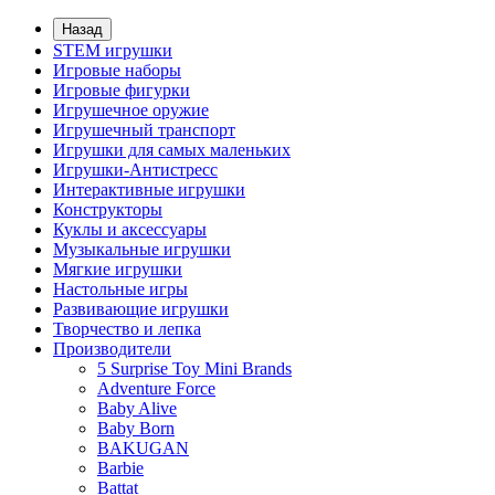
Назад
STEM игрушки
Игровые наборы
Игровые фигурки
Игрушечное оружие
Игрушечный транспорт
Игрушки для самых маленьких
Игрушки-Антистресс
Интерактивные игрушки
Конструкторы
Куклы и аксессуары
Музыкальные игрушки
Мягкие игрушки
Настольные игры
Развивающие игрушки
Творчество и лепка
Производители
5 Surprise Toy Mini Brands
Adventure Force
Baby Alive
Baby Born
BAKUGAN
Barbie
Battat