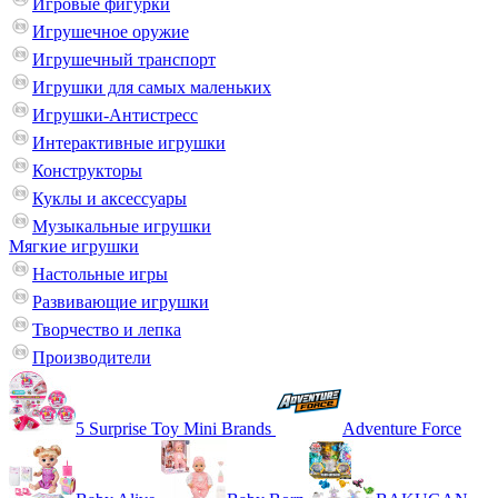
Игровые фигурки
Игрушечное оружие
Игрушечный транспорт
Игрушки для самых маленьких
Игрушки-Антистресс
Интерактивные игрушки
Конструкторы
Куклы и аксессуары
Музыкальные игрушки
Мягкие игрушки
Настольные игры
Развивающие игрушки
Творчество и лепка
Производители
5 Surprise Toy Mini Brands
Adventure Force