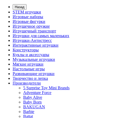
Назад
STEM игрушки
Игровые наборы
Игровые фигурки
Игрушечное оружие
Игрушечный транспорт
Игрушки для самых маленьких
Игрушки-Антистресс
Интерактивные игрушки
Конструкторы
Куклы и аксессуары
Музыкальные игрушки
Мягкие игрушки
Настольные игры
Развивающие игрушки
Творчество и лепка
Производители
5 Surprise Toy Mini Brands
Adventure Force
Baby Alive
Baby Born
BAKUGAN
Barbie
Battat