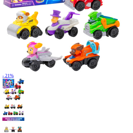
- 21%