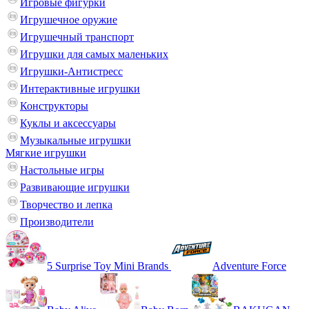
Игровые фигурки
Игрушечное оружие
Игрушечный транспорт
Игрушки для самых маленьких
Игрушки-Антистресс
Интерактивные игрушки
Конструкторы
Куклы и аксессуары
Музыкальные игрушки
Мягкие игрушки
Настольные игры
Развивающие игрушки
Творчество и лепка
Производители
5 Surprise Toy Mini Brands
Adventure Force