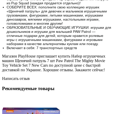
из Pup Squad (каждая продается отдельно)!
СОБЕРИТЕ ВСЕХ: пополните свою коллекцию игрушек
«Щенячий патруль» для девочек и мальчиков игрушечными
грузовиками, фигурками, литыми машинками, игрушками
динозавров, мягкими игрушками, настольными играми,
головоломками и многим другим!
ОБРАЗОВАТЕЛЬНЫЕ И ОБУЧАЮЩИЕ ИГРУШКИ: игрушки для
дошкольников и игрушки для малышей PAW Patrol —
отличные подарки для детей, которым нравится ролевые
игры с игрушечными машинками, фигурками и игровыми
наборами в качестве альтернативы куклам или поезду.
Включает в себя: 7 транспортных средств
Магазин PlayHouse приглашает купить Набор игрушечных
машин Щенячий патруль 7 шт Paw Patrol The Mighty Movie
Toy Vehicle Set 7 New Cars по доступной цене с быстрой
доставкой по Украине. Хорошие отзывы. Закажите сейчас!
Написать отзыв
Рекомендуемые товары