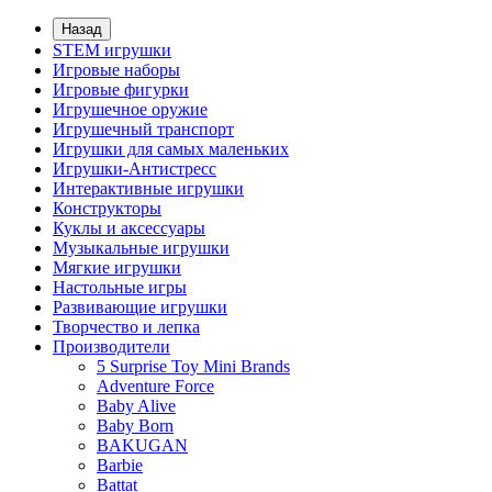
Назад
STEM игрушки
Игровые наборы
Игровые фигурки
Игрушечное оружие
Игрушечный транспорт
Игрушки для самых маленьких
Игрушки-Антистресс
Интерактивные игрушки
Конструкторы
Куклы и аксессуары
Музыкальные игрушки
Мягкие игрушки
Настольные игры
Развивающие игрушки
Творчество и лепка
Производители
5 Surprise Toy Mini Brands
Adventure Force
Baby Alive
Baby Born
BAKUGAN
Barbie
Battat