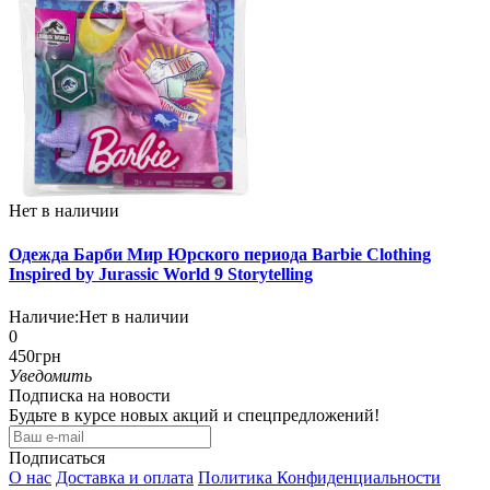
Нет в наличии
Одежда Барби Мир Юрского периода Barbie Clothing
Inspired by Jurassic World 9 Storytelling
Наличие:
Нет в наличии
0
450грн
Уведомить
Подписка на новости
Будьте в курсе новых акций и спецпредложений!
Подписаться
О нас
Доставка и оплата
Политика Конфиденциальности