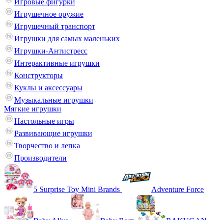
Игровые фигурки
Игрушечное оружие
Игрушечный транспорт
Игрушки для самых маленьких
Игрушки-Антистресс
Интерактивные игрушки
Конструкторы
Куклы и аксессуары
Музыкальные игрушки
Мягкие игрушки
Настольные игры
Развивающие игрушки
Творчество и лепка
Производители
5 Surprise Toy Mini Brands
Adventure Force