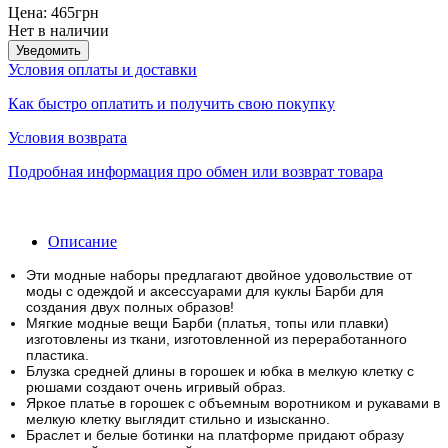
Цена:
465грн
Нет в наличии
Уведомить
Условия оплаты и доставки
Как быстро оплатить и получить свою покупку
Условия возврата
Подробная информация про обмен или возврат товара
Описание
Эти модные наборы предлагают двойное удовольствие от
моды с одеждой и аксессуарами для куклы Барби для
создания двух полных образов!
Мягкие модные вещи Барби (платья, топы или плавки)
изготовлены из ткани, изготовленной из переработанного
пластика.
Блузка средней длины в горошек и юбка в мелкую клетку с
рюшами создают очень игривый образ.
Яркое платье в горошек с объемным воротником и рукавами в
мелкую клетку выглядит стильно и изысканно.
Браслет и белые ботинки на платформе придают образу