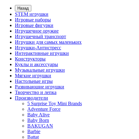
Назад
STEM игрушки
Игровые наборы
Игровые фигурки
Игрушечное оружие
Игрушечный транспорт
Игрушки для самых маленьких
Игрушки-Антистресс
Интерактивные игрушки
Конструкторы
Куклы и аксессуары
Музыкальные игрушки
Мягкие игрушки
Настольные игры
Развивающие игрушки
Творчество и лепка
Производители
5 Surprise Toy Mini Brands
Adventure Force
Baby Alive
Baby Born
BAKUGAN
Barbie
Battat