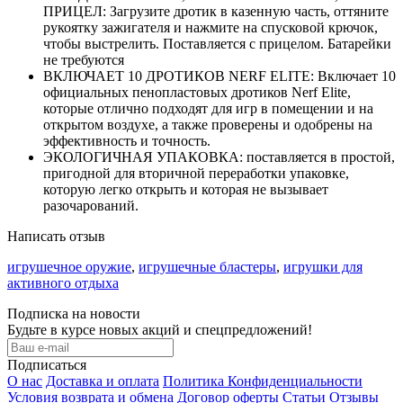
ПРИЦЕЛ: Загрузите дротик в казенную часть, оттяните
рукоятку зажигателя и нажмите на спусковой крючок,
чтобы выстрелить. Поставляется с прицелом. Батарейки
не требуются
ВКЛЮЧАЕТ 10 ДРОТИКОВ NERF ELITE: Включает 10
официальных пенопластовых дротиков Nerf Elite,
которые отлично подходят для игр в помещении и на
открытом воздухе, а также проверены и одобрены на
эффективность и точность.
ЭКОЛОГИЧНАЯ УПАКОВКА: поставляется в простой,
пригодной для вторичной переработки упаковке,
которую легко открыть и которая не вызывает
разочарований.
Написать отзыв
игрушечное оружие
,
игрушечные бластеры
,
игрушки для
активного отдыха
Подписка на новости
Будьте в курсе новых акций и спецпредложений!
Подписаться
О нас
Доставка и оплата
Политика Конфиденциальности
Условия возврата и обмена
Договор оферты
Статьи
Отзывы