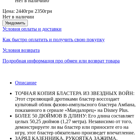
Нет в наличии
0
Цена:
2440грн
2350грн
Нет в наличии
Уведомить
Условия оплаты и доставки
Как быстро оплатить и получить свою покупку
Условия возврата
Подробная информация про обмен или возврат товара
Описание
ТОЧНАЯ КОПИЯ БЛАСТЕРА ИЗ ЗВЕЗДНЫХ ВОЙН:
Этот стреляющий дротиками бластер воссоздает
культовый облик фазово-импульсного бластера Амбана,
показанного в сериале «Мандалорец» на Disney Plus.
БОЛЕЕ 50 ДЮЙМОВ В ДЛИНУ: Его длина составляет
целых 50,25 дюймов (1,27 метра). Независимо от того,
демонстрируете ли вы бластер или приносите его на
игру, этот бластер обязательно произведет впечатление.
ЗАРЯД КАЗЕННИКА, РУКОЯТКА ЗАЖИМА,