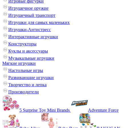
Игровые фигурки
Игрушечное оружие
Игрушечный транспорт
Игрушки для самых маленьких
Игрушки-Антистресс
Интерактивные игрушки
Конструкторы
Куклы и аксессуары
Музыкальные игрушки
Мягкие игрушки
Настольные игры
Развивающие игрушки
Творчество и лепка
Производители
5 Surprise Toy Mini Brands
Adventure Force