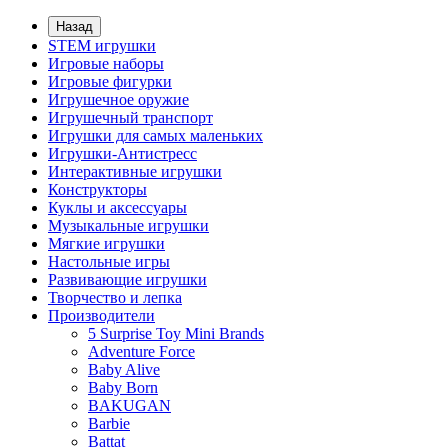
Назад
STEM игрушки
Игровые наборы
Игровые фигурки
Игрушечное оружие
Игрушечный транспорт
Игрушки для самых маленьких
Игрушки-Антистресс
Интерактивные игрушки
Конструкторы
Куклы и аксессуары
Музыкальные игрушки
Мягкие игрушки
Настольные игры
Развивающие игрушки
Творчество и лепка
Производители
5 Surprise Toy Mini Brands
Adventure Force
Baby Alive
Baby Born
BAKUGAN
Barbie
Battat