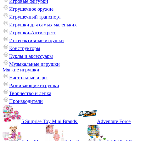
Игровые фигурки
Игрушечное оружие
Игрушечный транспорт
Игрушки для самых маленьких
Игрушки-Антистресс
Интерактивные игрушки
Конструкторы
Куклы и аксессуары
Музыкальные игрушки
Мягкие игрушки
Настольные игры
Развивающие игрушки
Творчество и лепка
Производители
5 Surprise Toy Mini Brands
Adventure Force