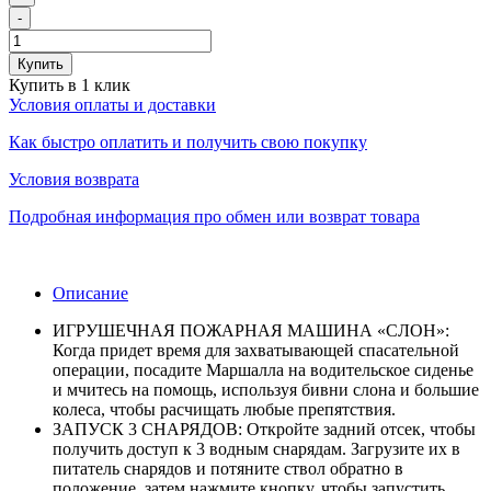
-
Купить
Купить в 1 клик
Условия оплаты и доставки
Как быстро оплатить и получить свою покупку
Условия возврата
Подробная информация про обмен или возврат товара
Описание
ИГРУШЕЧНАЯ ПОЖАРНАЯ МАШИНА «СЛОН»:
Когда придет время для захватывающей спасательной
операции, посадите Маршалла на водительское сиденье
и мчитесь на помощь, используя бивни слона и большие
колеса, чтобы расчищать любые препятствия.
ЗАПУСК 3 СНАРЯДОВ: Откройте задний отсек, чтобы
получить доступ к 3 водным снарядам. Загрузите их в
питатель снарядов и потяните ствол обратно в
положение, затем нажмите кнопку, чтобы запустить