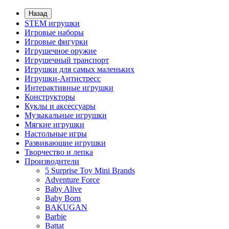
Назад
STEM игрушки
Игровые наборы
Игровые фигурки
Игрушечное оружие
Игрушечный транспорт
Игрушки для самых маленьких
Игрушки-Антистресс
Интерактивные игрушки
Конструкторы
Куклы и аксессуары
Музыкальные игрушки
Мягкие игрушки
Настольные игры
Развивающие игрушки
Творчество и лепка
Производители
5 Surprise Toy Mini Brands
Adventure Force
Baby Alive
Baby Born
BAKUGAN
Barbie
Battat