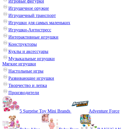
Игровые фигурки
Игрушечное оружие
Игрушечный транспорт
Игрушки для самых маленьких
Игрушки-Антистресс
Интерактивные игрушки
Конструкторы
Куклы и аксессуары
Музыкальные игрушки
Мягкие игрушки
Настольные игры
Развивающие игрушки
Творчество и лепка
Производители
5 Surprise Toy Mini Brands
Adventure Force