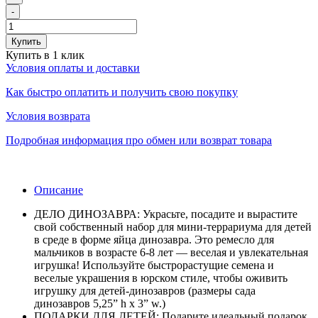
-
Купить
Купить в 1 клик
Условия оплаты и доставки
Как быстро оплатить и получить свою покупку
Условия возврата
Подробная информация про обмен или возврат товара
Описание
ДЕЛО ДИНОЗАВРА: Украсьте, посадите и вырастите
свой собственный набор для мини-террариума для детей
в среде в форме яйца динозавра. Это ремесло для
мальчиков в возрасте 6-8 лет — веселая и увлекательная
игрушка! Используйте быстрорастущие семена и
веселые украшения в юрском стиле, чтобы оживить
игрушку для детей-динозавров (размеры сада
динозавров 5,25” h x 3” w.)
ПОДАРКИ ДЛЯ ДЕТЕЙ: Подарите идеальный подарок