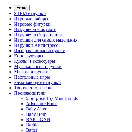
Назад
STEM игрушки
Игровые наборы
Игровые фигурки
Игрушечное оружие
Игрушечный транспорт
Игрушки для самых маленьких
Игрушки-Антистресс
Интерактивные игрушки
Конструкторы
Куклы и аксессуары
Музыкальные игрушки
Мягкие игрушки
Настольные игры
Развивающие игрушки
Творчество и лепка
Производители
5 Surprise Toy Mini Brands
Adventure Force
Baby Alive
Baby Born
BAKUGAN
Barbie
Battat