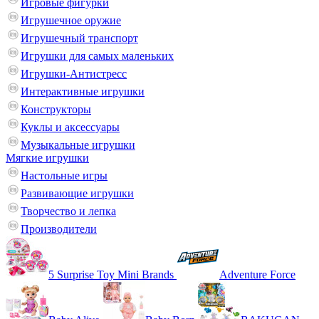
Игровые фигурки
Игрушечное оружие
Игрушечный транспорт
Игрушки для самых маленьких
Игрушки-Антистресс
Интерактивные игрушки
Конструкторы
Куклы и аксессуары
Музыкальные игрушки
Мягкие игрушки
Настольные игры
Развивающие игрушки
Творчество и лепка
Производители
5 Surprise Toy Mini Brands
Adventure Force