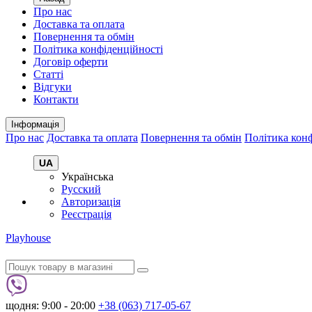
Про нас
Доставка та оплата
Повернення та обмін
Політика конфіденційності
Договір оферти
Статті
Відгуки
Контакти
Інформація
Про нас
Доставка та оплата
Повернення та обмін
Політика конф
UA
Українська
Русский
Авторизація
Реєстрація
Playhouse
щодня: 9:00 - 20:00
+38 (063) 717-05-67