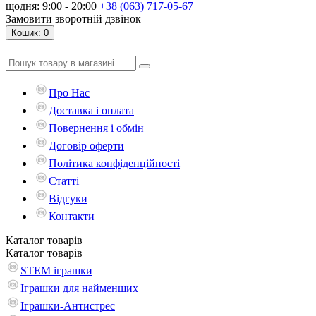
щодня: 9:00 - 20:00
+38 (063) 717-05-67
Замовити зворотній дзвінок
Кошик
: 0
Про Нас
Доставка і оплата
Повернення і обмін
Договір оферти
Політика конфіденційності
Статті
Відгуки
Контакти
Каталог
товарів
Каталог
товарів
STEM іграшки
Іграшки для найменших
Іграшки-Антистрес