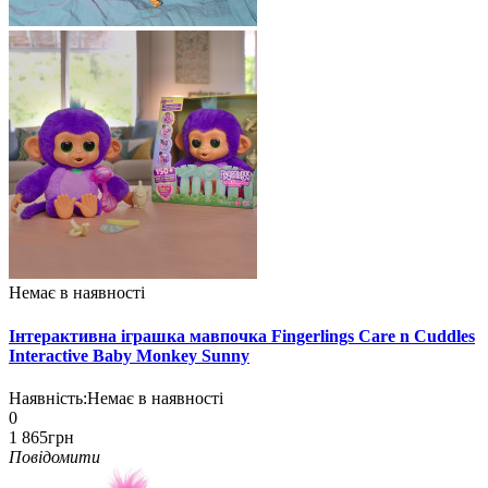
Немає в наявності
Інтерактивна іграшка мавпочка Fingerlings Care n Cuddles
Interactive Baby Monkey Sunny
Наявність:
Немає в наявності
0
1 865грн
Повідомити