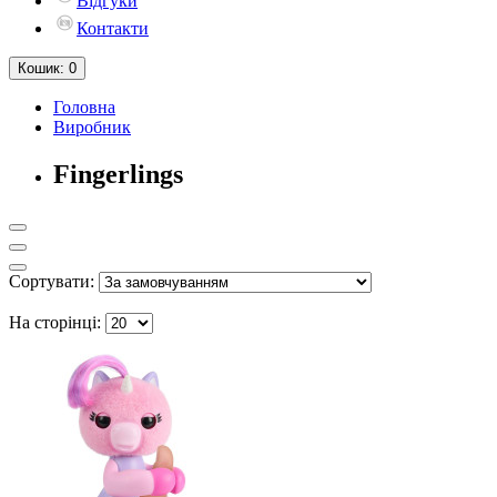
Відгуки
Контакти
Кошик
: 0
Головна
Виробник
Fingerlings
Сортувати:
На сторінці: