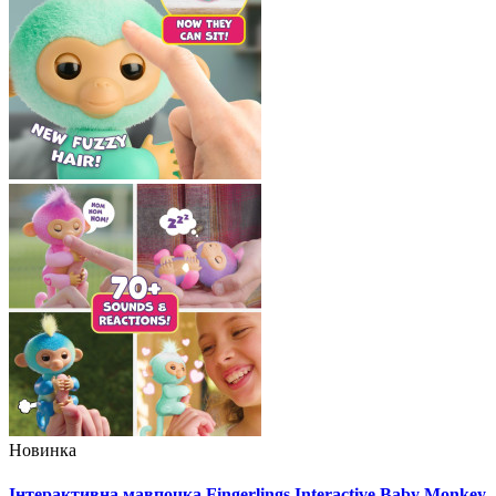
Новинка
Інтерактивна мавпочка Fingerlings Interactive Baby Monkey