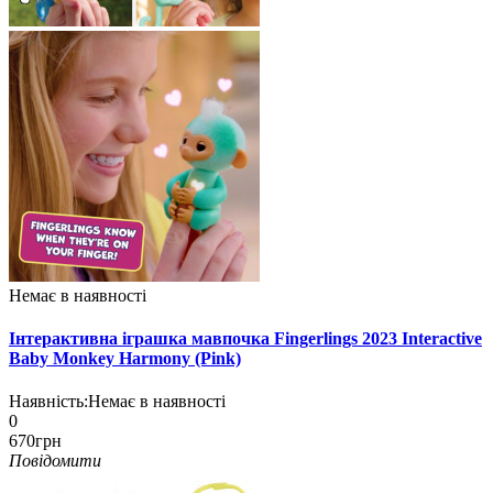
Немає в наявності
Інтерактивна іграшка мавпочка Fingerlings 2023 Interactive
Baby Monkey Harmony (Pink)
Наявність:
Немає в наявності
0
670грн
Повідомити