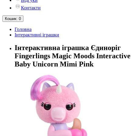
Відгуки
Контакти
Кошик
: 0
Головна
Інтерактивні іграшки
Інтерактивна іграшка Єдиноріг
Fingerlings Magic Moods Interactive
Baby Unicorn Mimi Pink