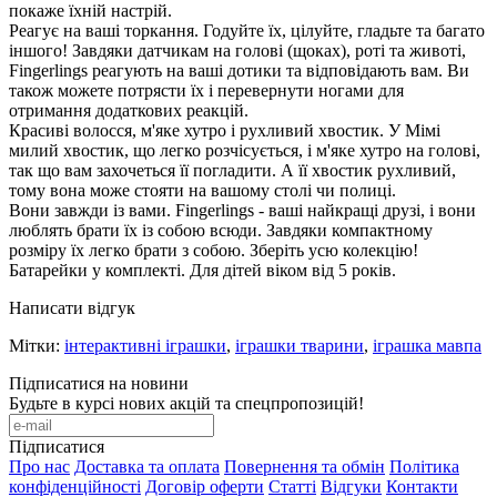
покаже їхній настрій.
Реагує на ваші торкання. Годуйте їх, цілуйте, гладьте та багато
іншого! Завдяки датчикам на голові (щоках), роті та животі,
Fingerlings реагують на ваші дотики та відповідають вам. Ви
також можете потрясти їх і перевернути ногами для
отримання додаткових реакцій.
Красиві волосся, м'яке хутро і рухливий хвостик. У Мімі
милий хвостик, що легко розчісується, і м'яке хутро на голові,
так що вам захочеться її погладити. А її хвостик рухливий,
тому вона може стояти на вашому столі чи полиці.
Вони завжди із вами. Fingerlings - ваші найкращі друзі, і вони
люблять брати їх із собою всюди. Завдяки компактному
розміру їх легко брати з собою. Зберіть усю колекцію!
Батарейки у комплекті. Для дітей віком від 5 років.
Написати відгук
Мітки:
інтерактивні іграшки
,
іграшки тварини
,
іграшка мавпа
Підписатися на новини
Будьте в курсі нових акцій та спецпропозицій!
Підписатися
Про нас
Доставка та оплата
Повернення та обмін
Політика
конфіденційності
Договір оферти
Статті
Відгуки
Контакти