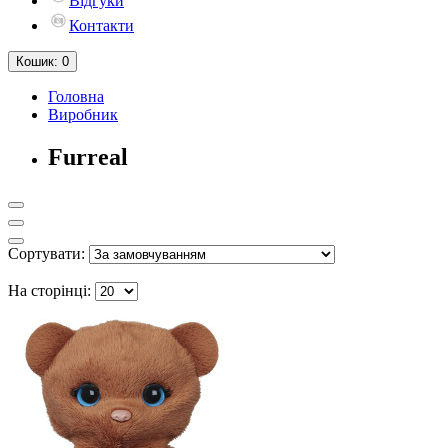
Відгуки
Контакти
Кошик
: 0
Головна
Виробник
Furreal
Сортувати:
На сторінці: