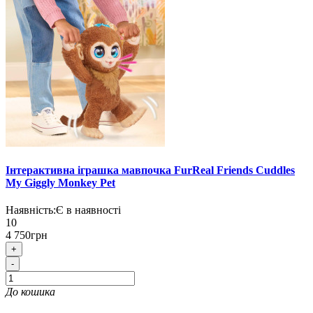
Інтерактивна іграшка мавпочка FurReal Friends Cuddles
My Giggly Monkey Pet
Наявність:
Є в наявності
10
4 750грн
+
-
До кошика