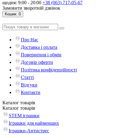
щодня: 9:00 - 20:00
+38 (063) 717-05-67
Замовити зворотній дзвінок
Кошик
: 0
Про Нас
Доставка і оплата
Повернення і обмін
Договір оферти
Політика конфіденційності
Статті
Відгуки
Контакти
Каталог
товарів
Каталог
товарів
STEM іграшки
Іграшки для найменших
Іграшки-Антистрес