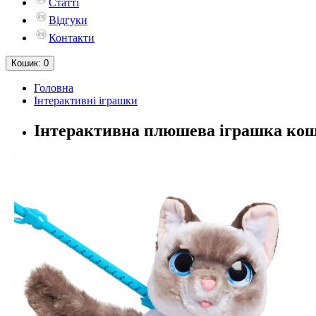
Статті
Відгуки
Контакти
Кошик
: 0
Головна
Інтерактивні іграшки
Інтерактивна плюшева іграшка кошеня