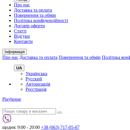
Про нас
Доставка та оплата
Повернення та обмін
Політика конфіденційності
Договір оферти
Статті
Відгуки
Контакти
Інформація
Про нас
Доставка та оплата
Повернення та обмін
Політика конф
UA
Українська
Русский
Авторизація
Реєстрація
Playhouse
щодня: 9:00 - 20:00
+38 (063) 717-05-67