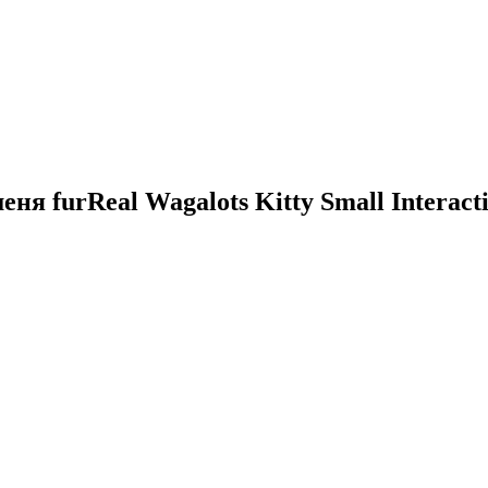
 furReal Wagalots Kitty Small Interacti