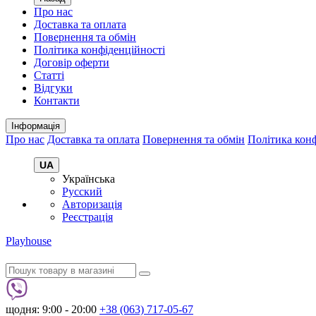
Про нас
Доставка та оплата
Повернення та обмін
Політика конфіденційності
Договір оферти
Статті
Відгуки
Контакти
Інформація
Про нас
Доставка та оплата
Повернення та обмін
Політика конф
UA
Українська
Русский
Авторизація
Реєстрація
Playhouse
щодня: 9:00 - 20:00
+38 (063) 717-05-67