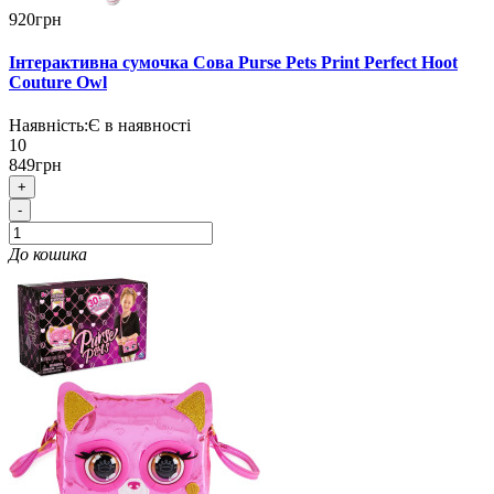
920грн
Інтерактивна сумочка Сова Purse Pets Print Perfect Hoot
Couture Owl
Наявність:
Є в наявності
10
849грн
+
-
До кошика