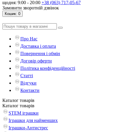
щодня: 9:00 - 20:00
+38 (063) 717-05-67
Замовити зворотній дзвінок
Кошик
: 0
Про Нас
Доставка і оплата
Повернення і обмін
Договір оферти
Політика конфіденційності
Статті
Відгуки
Контакти
Каталог
товарів
Каталог
товарів
STEM іграшки
Іграшки для найменших
Іграшки-Антистрес