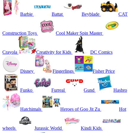
Barbie
Battat
Beyblade
CAT
Construction Toys
Cool Maker Spin Master
Crayola
Creativity for Kids
DC Comics
Disney
Fingerlings
Fisher Price
Funko
Furreal
Gund
Hasbro
Hatchimals
Heroes of Goo Jit Zu
Hot
wheels
Jurassic World
Kindi Kids