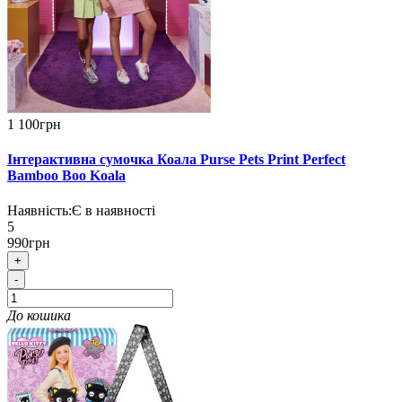
1 100грн
Інтерактивна сумочка Коала Purse Pets Print Perfect
Bamboo Boo Koala
Наявність:
Є в наявності
5
990грн
+
-
До кошика