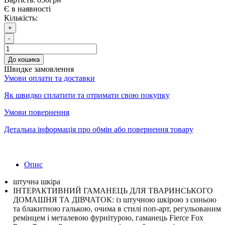
Є в наявності
Кількість:
+
-
До кошика
Швидке замовлення
Умови оплати та доставки
Як швидко сплатити та отримати свою покупку
Умови повернення
Детальна інформація про обмін або повернення товару
Опис
штучна шкіра
ІНТЕРАКТИВНИЙ ГАМАНЕЦЬ ДЛЯ ТВАРИНСЬКОГО
ДОМАШНЯ ТА ДІВЧАТОК: із штучною шкірою з синьою
та блакитною галькою, очима в стилі поп-арт, регульованим
ремінцем і металевою фурнітурою, гаманець Fierce Fox