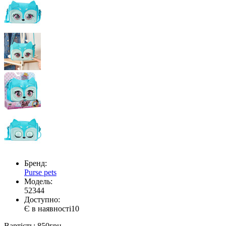
Бренд:
Purse pets
Модель:
52344
Доступно:
Є в наявності
10
Вартість:
850грн