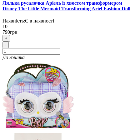
Лялька русалочка Аріель із хвостом трансформером
Disney The Little Mermaid Transforming Ariel Fashion Doll
Наявність:
Є в наявності
10
790грн
+
-
До кошика