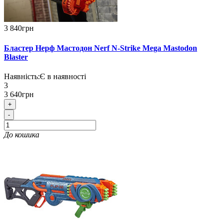
3 840грн
Бластер Нерф Мастодон Nerf N-Strike Mega Mastodon
Blaster
Наявність:
Є в наявності
3
3 640грн
+
-
До кошика