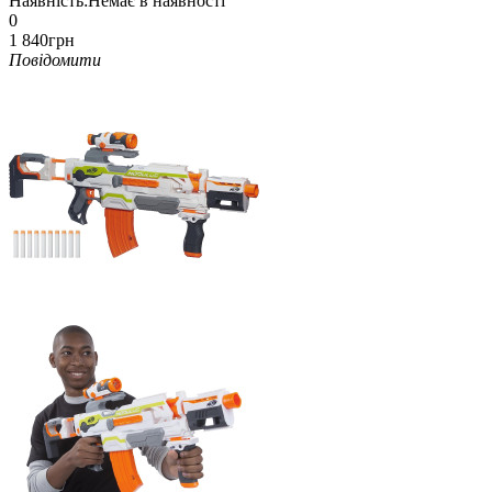
Наявність:
Немає в наявності
0
1 840грн
Повідомити