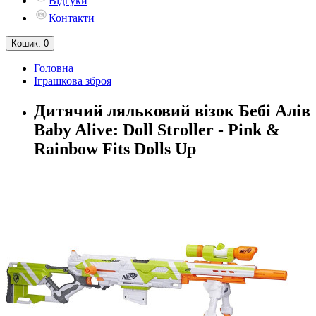
Відгуки
Контакти
Кошик
: 0
Головна
Іграшкова зброя
Дитячий ляльковий візок Бебі Алів
Baby Alive: Doll Stroller - Pink &
Rainbow Fits Dolls Up