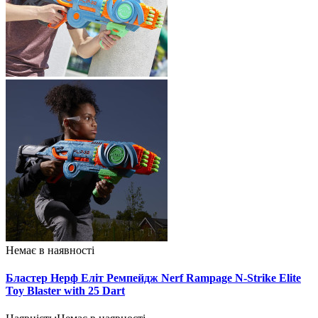
Немає в наявності
Бластер Нерф Еліт Ремпейдж Nerf Rampage N-Strike Elite
Toy Blaster with 25 Dart