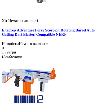
Хіт
Немає в наявності
Бластер Adventure Force Scorpion Rotating Barrel Auto
Gatling Dart Blaster, Compatible NERF
Наявність:
Немає в наявності
0
1 799грн
Повідомити