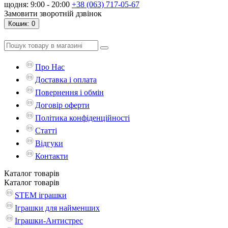
щодня: 9:00 - 20:00
+38 (063) 717-05-67
Замовити зворотній дзвінок
Кошик
: 0
Про Нас
Доставка і оплата
Повернення і обмін
Договір оферти
Політика конфіденційності
Статті
Відгуки
Контакти
Каталог
товарів
Каталог
товарів
STEM іграшки
Іграшки для найменших
Іграшки-Антистрес