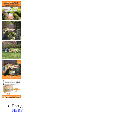
Бренд:
NERF