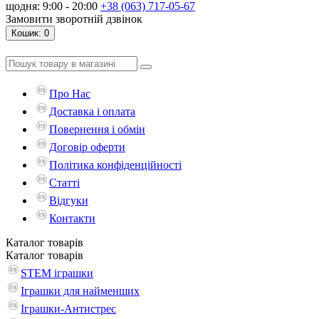
щодня: 9:00 - 20:00
+38 (063) 717-05-67
Замовити зворотній дзвінок
Кошик
: 0
Про Нас
Доставка і оплата
Повернення і обмін
Договір оферти
Політика конфіденційності
Статті
Відгуки
Контакти
Каталог
товарів
Каталог
товарів
STEM іграшки
Іграшки для найменших
Іграшки-Антистрес