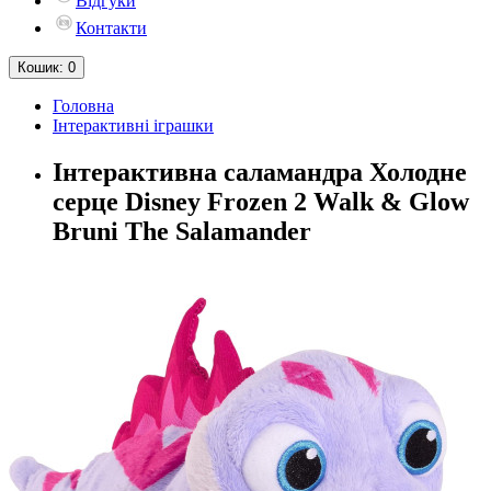
Відгуки
Контакти
Кошик
: 0
Головна
Інтерактивні іграшки
Інтерактивна саламандра Холодне
серце Disney Frozen 2 Walk & Glow
Bruni The Salamander