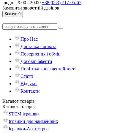
щодня: 9:00 - 20:00
+38 (063) 717-05-67
Замовити зворотній дзвінок
Кошик
: 0
Про Нас
Доставка і оплата
Повернення і обмін
Договір оферти
Політика конфіденційності
Статті
Відгуки
Контакти
Каталог
товарів
Каталог
товарів
STEM іграшки
Іграшки для найменших
Іграшки-Антистрес