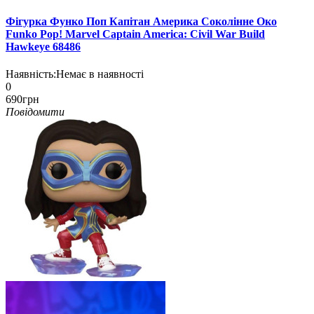
Фігурка Функо Поп Капітан Америка Соколінне Око
Funko Pop! Marvel Captain America: Civil War Build
Hawkeye 68486
Наявність:
Немає в наявності
0
690грн
Повідомити