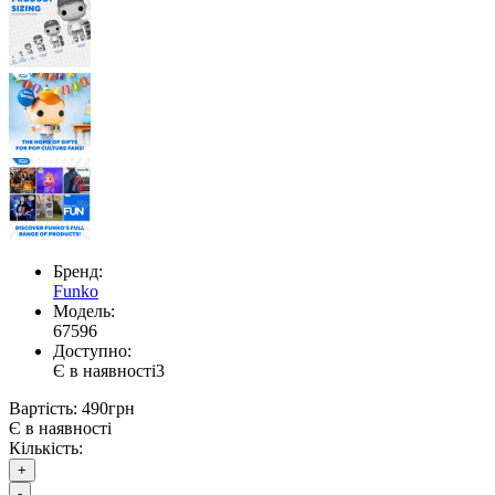
Бренд:
Funko
Модель:
67596
Доступно:
Є в наявності
3
Вартість:
490грн
Є в наявності
Кількість:
+
-