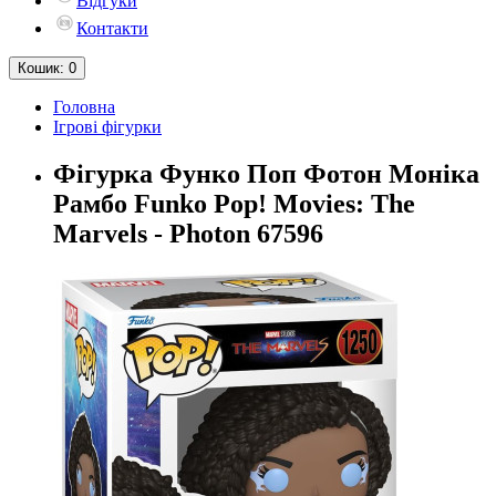
Відгуки
Контакти
Кошик
: 0
Головна
Ігрові фігурки
Фігурка Функо Поп Фотон Моніка
Рамбо Funko Pop! Movies: The
Marvels - Photon 67596