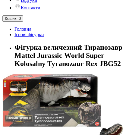
Відгуки
Контакти
Кошик
: 0
Головна
Ігрові фігурки
Фігурка величезний Тиранозавр
Mattel Jurassic World Super
Kolosalny Tyranozaur Rex JBG52