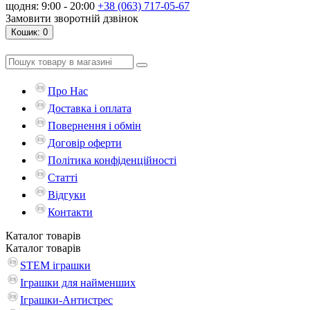
щодня: 9:00 - 20:00
+38 (063) 717-05-67
Замовити зворотній дзвінок
Кошик
: 0
Про Нас
Доставка і оплата
Повернення і обмін
Договір оферти
Політика конфіденційності
Статті
Відгуки
Контакти
Каталог
товарів
Каталог
товарів
STEM іграшки
Іграшки для найменших
Іграшки-Антистрес