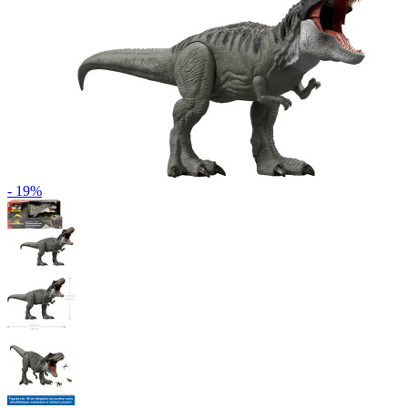
- 19%