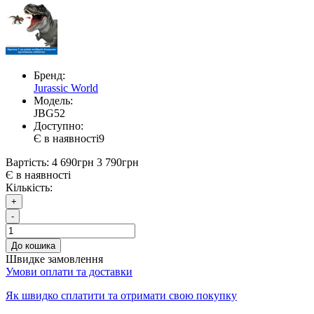
Бренд:
Jurassic World
Модель:
JBG52
Доступно:
Є в наявності
9
Вартість:
4 690грн
3 790грн
Є в наявності
Кількість:
+
-
До кошика
Швидке замовлення
Умови оплати та доставки
Як швидко сплатити та отримати свою покупку