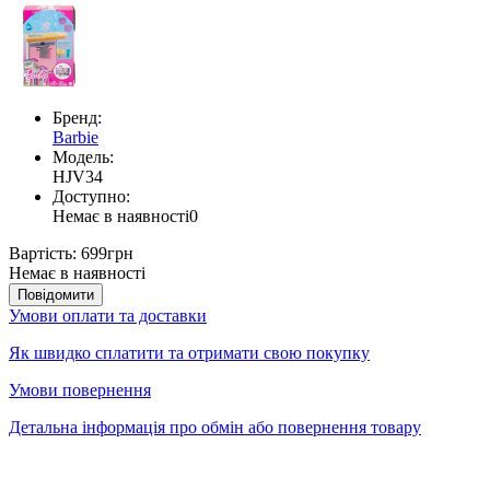
Бренд:
Barbie
Модель:
HJV34
Доступно:
Немає в наявності
0
Вартість:
699грн
Немає в наявності
Повідомити
Умови оплати та доставки
Як швидко сплатити та отримати свою покупку
Умови повернення
Детальна інформація про обмін або повернення товару