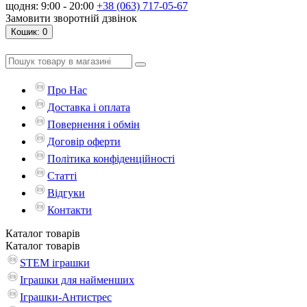
щодня: 9:00 - 20:00
+38 (063) 717-05-67
Замовити зворотній дзвінок
Кошик
: 0
Про Нас
Доставка і оплата
Повернення і обмін
Договір оферти
Політика конфіденційності
Статті
Відгуки
Контакти
Каталог
товарів
Каталог
товарів
STEM іграшки
Іграшки для найменших
Іграшки-Антистрес