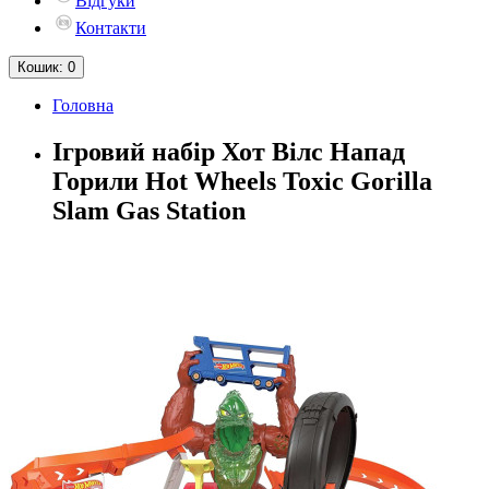
Відгуки
Контакти
Кошик
: 0
Головна
Ігровий набір Хот Вілс Напад
Горили Hot Wheels Toxic Gorilla
Slam Gas Station