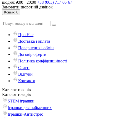
щодня: 9:00 - 20:00
+38 (063) 717-05-67
Замовити зворотній дзвінок
Кошик
: 0
Про Нас
Доставка і оплата
Повернення і обмін
Договір оферти
Політика конфіденційності
Статті
Відгуки
Контакти
Каталог
товарів
Каталог
товарів
STEM іграшки
Іграшки для найменших
Іграшки-Антистрес