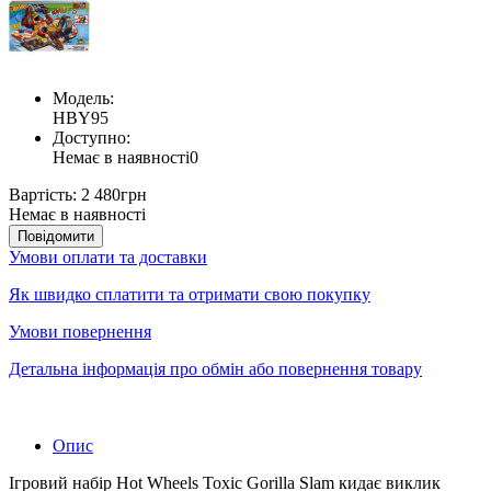
Модель:
HBY95
Доступно:
Немає в наявності
0
Вартість:
2 480грн
Немає в наявності
Повідомити
Умови оплати та доставки
Як швидко сплатити та отримати свою покупку
Умови повернення
Детальна інформація про обмін або повернення товару
Опис
Ігровий набір Hot Wheels Toxic Gorilla Slam кидає виклик