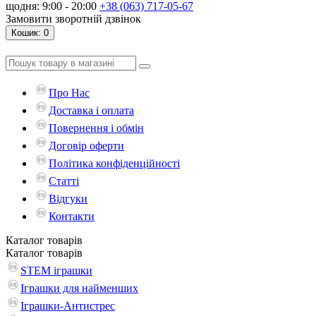
щодня: 9:00 - 20:00
+38 (063) 717-05-67
Замовити зворотній дзвінок
Кошик
: 0
Про Нас
Доставка і оплата
Повернення і обмін
Договір оферти
Політика конфіденційності
Статті
Відгуки
Контакти
Каталог
товарів
Каталог
товарів
STEM іграшки
Іграшки для найменших
Іграшки-Антистрес