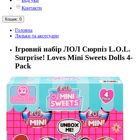
Відгуки
Контакти
Кошик
: 0
Головна
Ляльки та аксесуари
Ігровий набір ЛОЛ Сюрпіз L.O.L.
Surprise! Loves Mini Sweets Dolls 4-
Pack