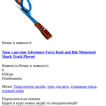
Немає в наявності
Трек з акулою Adventure Force Bash and Bite Motorized
Shark Track Playset
Наявність:
Немає в наявності
0
650грн
Повідомити
Мітки:
Транспортні засоби
,
трек для авто
,
іграшкова траса
,
ігровий набір
Підписатися на новини
Будьте в курсі нових акцій та спецпропозицій!