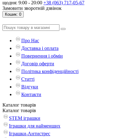
щодня: 9:00 - 20:00
+38 (063) 717-05-67
Замовити зворотній дзвінок
Кошик
: 0
Про Нас
Доставка і оплата
Повернення і обмін
Договір оферти
Політика конфіденційності
Статті
Відгуки
Контакти
Каталог
товарів
Каталог
товарів
STEM іграшки
Іграшки для найменших
Іграшки-Антистрес