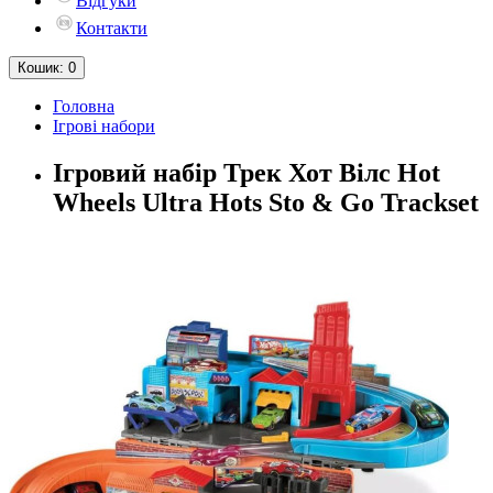
Відгуки
Контакти
Кошик
: 0
Головна
Ігрові набори
Ігровий набір Трек Хот Вілс Hot
Wheels Ultra Hots Sto & Go Trackset