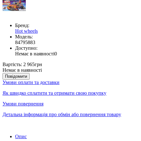
Бренд:
Hot wheels
Модель:
84795883
Доступно:
Немає в наявності
0
Вартість:
2 965грн
Немає в наявності
Повідомити
Умови оплати та доставки
Як швидко сплатити та отримати свою покупку
Умови повернення
Детальна інформація про обмін або повернення товару
Опис