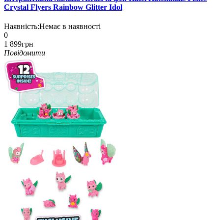
Crystal Flyers Rainbow Glitter Idol
Наявність:
Немає в наявності
0
1 899грн
Повідомити