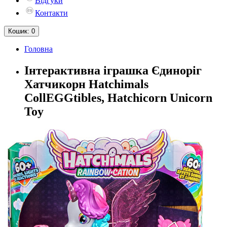
Відгуки
Контакти
Кошик
: 0
Головна
Інтерактивна іграшка Єдиноріг
Хатчикорн Hatchimals
CollEGGtibles, Hatchicorn Unicorn
Toy