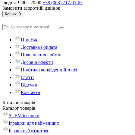
щодня: 9:00 - 20:00
+38 (063) 717-05-67
Замовити зворотній дзвінок
Кошик
: 0
Про Нас
Доставка і оплата
Повернення і обмін
Договір оферти
Політика конфіденційності
Статті
Відгуки
Контакти
Каталог
товарів
Каталог
товарів
STEM іграшки
Іграшки для найменших
Іграшки-Антистрес