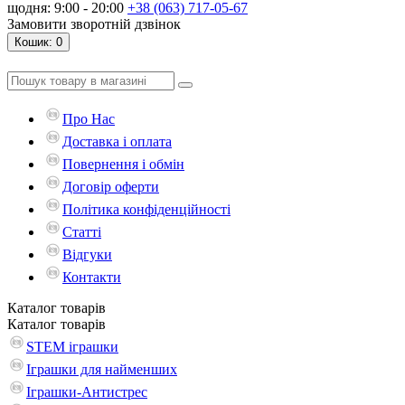
щодня: 9:00 - 20:00
+38 (063) 717-05-67
Замовити зворотній дзвінок
Кошик
: 0
Про Нас
Доставка і оплата
Повернення і обмін
Договір оферти
Політика конфіденційності
Статті
Відгуки
Контакти
Каталог
товарів
Каталог
товарів
STEM іграшки
Іграшки для найменших
Іграшки-Антистрес