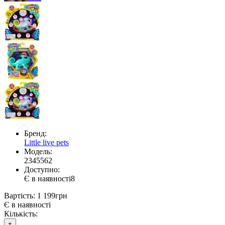
Бренд:
Little live pets
Модель:
2345562
Доступно:
Є в наявності
8
Вартість:
1 199грн
Є в наявності
Кількість:
+