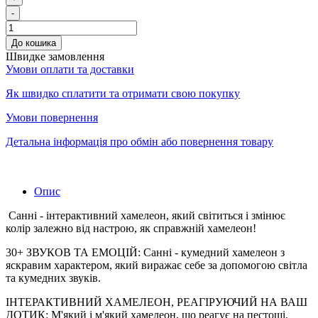
-
До кошика
Швидке замовлення
Умови оплати та доставки
Як швидко сплатити та отримати свою покупку
Умови повернення
Детальна інформація про обмін або повернення товару
Опис
Санні - інтерактивний хамелеон, який світиться і змінює
колір залежно від настрою, як справжній хамелеон!
30+ ЗВУКОВ ТА ЕМОЦІЙ: Санні - кумедний хамелеон з
яскравим характером, який виражає себе за допомогою світла
та кумедних звуків.
ІНТЕРАКТИВНИЙ ХАМЕЛЕОН, РЕАГІРУЮЧИЙ НА ВАШ
ДОТИК: М'який і м'який хамелеон, що реагує на пестощі,