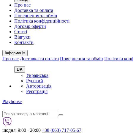
Про нас
Доставка та оплата
Повернення та обмін
Політика конфіденційності
Договір оферти
Статті
Відгуки
Контакти
Інформація
Про нас
Доставка та оплата
Повернення та обмін
Політика конф
UA
Українська
Русский
Авторизація
Реєстрація
Playhouse
щодня: 9:00 - 20:00
+38 (063) 717-05-67