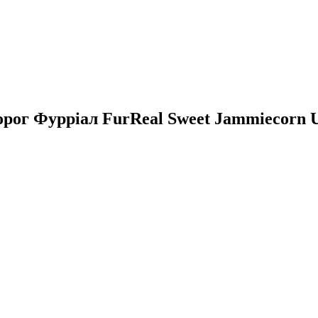
ог Фурріал FurReal Sweet Jammiecorn Un