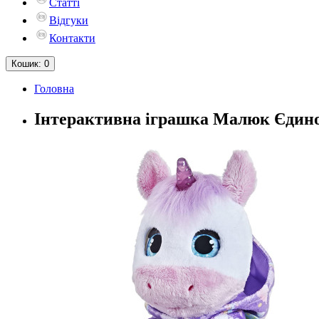
Статті
Відгуки
Контакти
Кошик
: 0
Головна
Інтерактивна іграшка Малюк Єдинор