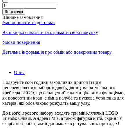
До кошика
Швидке замовлення
Умови оплати та доставки
Як швидко сплатити та отримати свою покупку
Умови повернення
Детальна інформація про обмін або повернення товару
Опис
Подаруйте собі години захопливих пригод із цим
неперевершеним набором для будівництва рятувального
крейсера LEGO, що оснащений такими цікавими функціями,
як поворотний кран, знімна палуба та пускова установка для
катерів, які обов'язково розбудять вашу уяву.
До цього ігрового набору входять три міні-лялечки LEGO
Friends: Олівія, Андреа і Міа, а також фігурка кита, скриня зі
скарбами і робот, який допоможе в рятувальних пригодах!