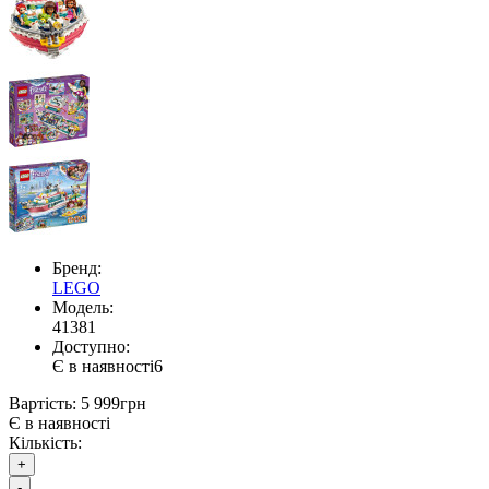
Бренд:
LEGO
Модель:
41381
Доступно:
Є в наявності
6
Вартість:
5 999грн
Є в наявності
Кількість:
+
-