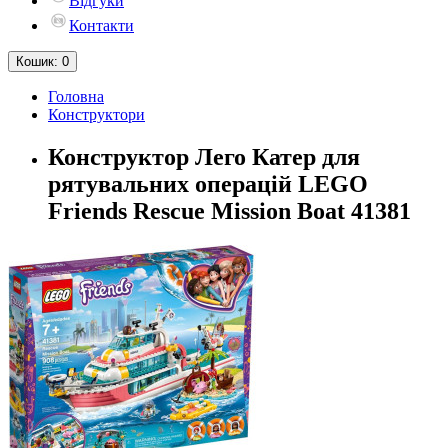
Відгуки
Контакти
Кошик
: 0
Головна
Конструктори
Конструктор Лего Катер для
рятувальних операцій LEGO
Friends Rescue Mission Boat 41381