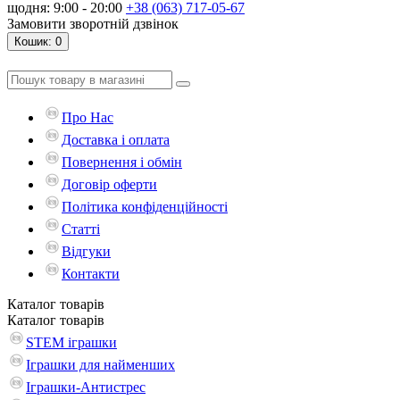
щодня: 9:00 - 20:00
+38 (063) 717-05-67
Замовити зворотній дзвінок
Кошик
: 0
Про Нас
Доставка і оплата
Повернення і обмін
Договір оферти
Політика конфіденційності
Статті
Відгуки
Контакти
Каталог
товарів
Каталог
товарів
STEM іграшки
Іграшки для найменших
Іграшки-Антистрес