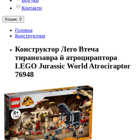
Відгуки
Контакти
Кошик
: 0
Головна
Конструктори
Конструктор Лего Втеча
тиранозавра й атроцираптора
LEGO Jurassic World Atrociraptor
76948