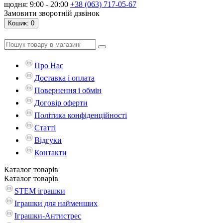
щодня: 9:00 - 20:00
+38 (063) 717-05-67
Замовити зворотній дзвінок
Кошик
: 0
Про Нас
Доставка і оплата
Повернення і обмін
Договір оферти
Політика конфіденційності
Статті
Відгуки
Контакти
Каталог
товарів
Каталог
товарів
STEM іграшки
Іграшки для найменших
Іграшки-Антистрес