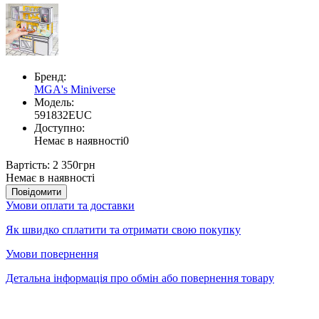
Бренд:
MGA's Miniverse
Модель:
591832EUC
Доступно:
Немає в наявності
0
Вартість:
2 350грн
Немає в наявності
Повідомити
Умови оплати та доставки
Як швидко сплатити та отримати свою покупку
Умови повернення
Детальна інформація про обмін або повернення товару