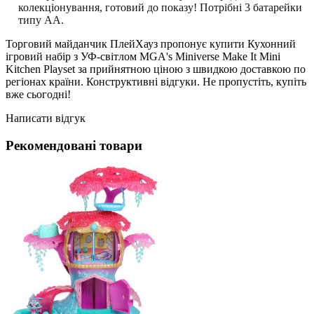
колекціонування, готовий до показу!
Потрібні 3 батарейки
типу АА.
Торговий майданчик ПлейХауз пропонує купити Кухонний
ігровий набір з УФ-світлом MGA's Miniverse Make It Mini
Kitchen Playset за прийнятною ціною з швидкою доставкою по
регіонах країни. Конструктивні відгуки. Не пропустіть, купіть
вже сьогодні!
Написати відгук
Рекомендовані товари