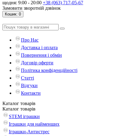
щодня: 9:00 - 20:00
+38 (063) 717-05-67
Замовити зворотній дзвінок
Кошик
: 0
Про Нас
Доставка і оплата
Повернення і обмін
Договір оферти
Політика конфіденційності
Статті
Відгуки
Контакти
Каталог
товарів
Каталог
товарів
STEM іграшки
Іграшки для найменших
Іграшки-Антистрес