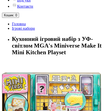
Відгуки
Контакти
Кошик
: 0
Головна
Ігрові набори
Кухонний ігровий набір з УФ-
світлом MGA's Miniverse Make It
Mini Kitchen Playset