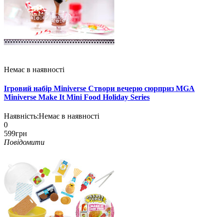
Немає в наявності
Ігровий набір Miniverse Створи вечерю сюрприз MGA
Miniverse Make It Mini Food Holiday Series
Наявність:
Немає в наявності
0
599грн
Повідомити