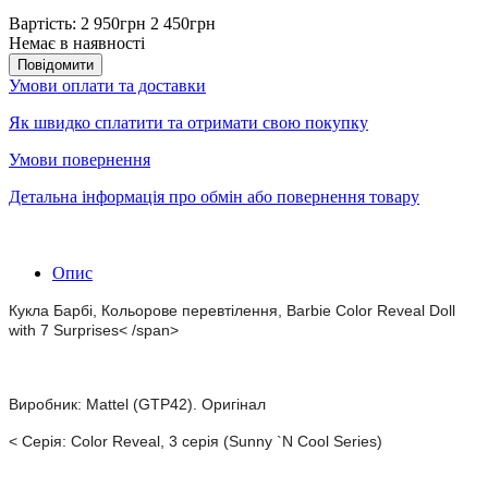
Вартість:
2 950грн
2 450грн
Немає в наявності
Повідомити
Умови оплати та доставки
Як швидко сплатити та отримати свою покупку
Умови повернення
Детальна інформація про обмін або повернення товару
Опис
Кукла Барбі, Кольорове перевтілення, Barbie Color Reveal Doll
with 7 Surprises< /span>
Виробник: Mattel (GTP42). Оригінал
<
Серія: Color Reveal, 3 серія (Sunny `N Cool Series)