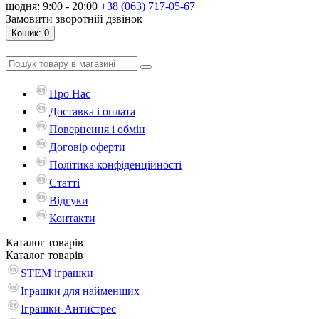
щодня: 9:00 - 20:00
+38 (063) 717-05-67
Замовити зворотній дзвінок
Кошик
: 0
Про Нас
Доставка і оплата
Повернення і обмін
Договір оферти
Політика конфіденційності
Статті
Відгуки
Контакти
Каталог
товарів
Каталог
товарів
STEM іграшки
Іграшки для найменших
Іграшки-Антистрес