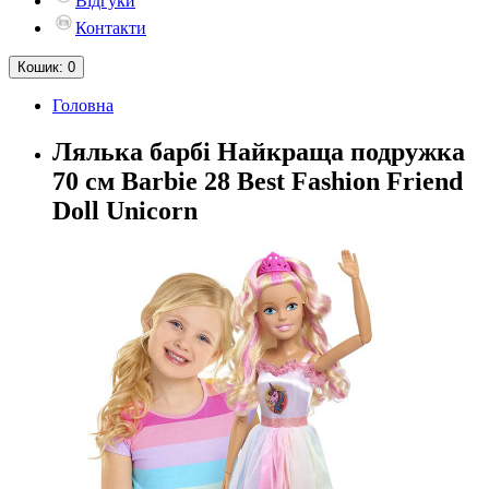
Відгуки
Контакти
Кошик
: 0
Головна
Лялька барбі Найкраща подружка
70 см Barbie 28 Best Fashion Friend
Doll Unicorn