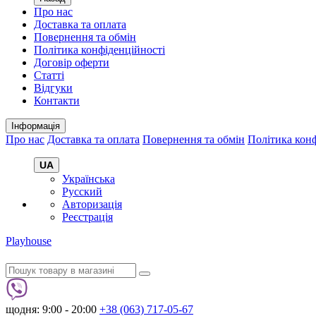
Про нас
Доставка та оплата
Повернення та обмін
Політика конфіденційності
Договір оферти
Статті
Відгуки
Контакти
Інформація
Про нас
Доставка та оплата
Повернення та обмін
Політика конф
UA
Українська
Русский
Авторизація
Реєстрація
Playhouse
щодня: 9:00 - 20:00
+38 (063) 717-05-67